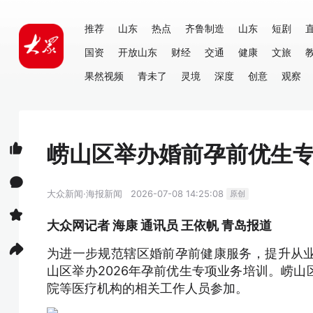
推荐
山东
热点
齐鲁制造
山东
短剧
国资
开放山东
财经
交通
健康
文旅
果然视频
青未了
灵境
深度
创意
观察
崂山区举办婚前孕前优生
大众新闻·海报新闻
2026-07-08 14:25:08
原创
大众网记者 海康 通讯员 王依帆 青岛报道
为进一步规范辖区婚前孕前健康服务，提升从
山区举办2026年孕前优生专项业务培训。崂
院等医疗机构的相关工作人员参加。