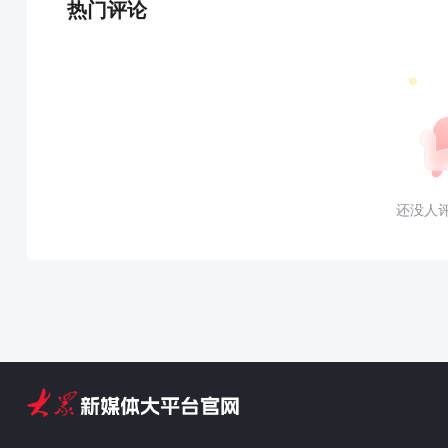
热门评论
还没人