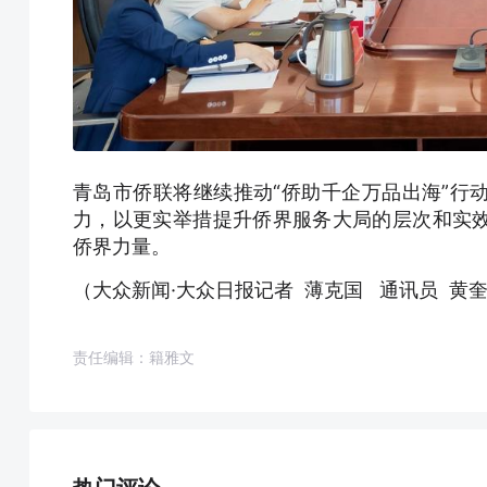
青岛市侨联将继续推动“侨助千企万品出海”行
力，以更实举措提升侨界服务大局的层次和实
侨界力量。
（大众新闻·大众日报记者 薄克国 通讯员 黄
责任编辑：籍雅文