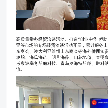
高质量举办经贸洽谈活动。打造“创业中华 侨
亚等市场的专场经贸洽谈活动开展，累计服务山
东商会、澳大利亚维州山东商会等海外侨团负
轮胎、海氏海诺、明月海藻、山花地毯、春明
考察波塞冬船舶科技、青岛奥海特船舶、胜科
流。