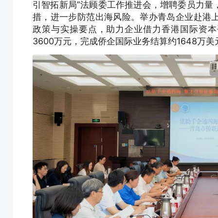
引智拓新局”法顾委工作推进会，增聘委员力量
措，进一步防范出海风险。举办青岛企业赴港
政策与实操要点，助力企业借力香港国际资本平
3600万元，完成侨企国际业务结算约1648