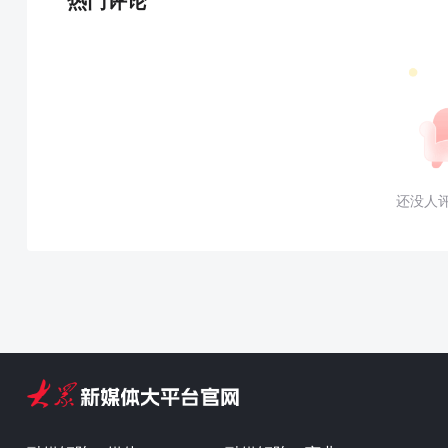
热门评论
还没人