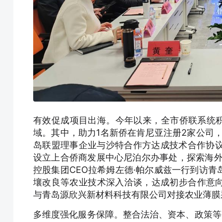
有效促成项目出海。今年以来，全市侨联系统积
域。其中，助力1名新侨在肯尼亚注册2家公司，
岛联盟理事企业与沙特合作方达成技术合作协议
设立上合侨商发展中心尼泊尔办事处，探索海外常
控股集团CEO拉希姆左德·帕尔威兹一行到访
壤改良等农业技术深入洽谈，达成初步合作意
与青岛源欣兴新材料科技有限公司对接农业薄膜
多维度强化服务保障。整合法治、资本、政策等