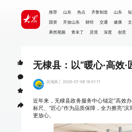
推荐
山东
热点
齐鲁制造
山东
短
国资
开放山东
财经
交通
健康
文
果然视频
青未了
灵境
深度
创意
无棣县：以“暖心·高效·
区域风 | 2026-07-08 16:51:11
近年来，无棣县政务服务中心锚定“高效办
标尺、“匠心”作为品质保障，全力擦亮“
更放心。