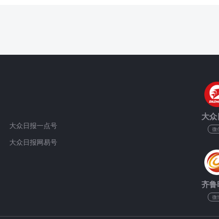
大众
大众日报一点号
微
大众日报网易号
齐鲁
微