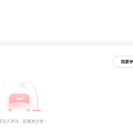
我要
还没人评论，赶紧抢沙发！