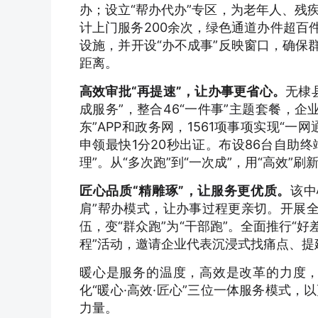
办；设立“帮办代办”专区，为老年人、残
计上门服务200余次，绿色通道办件超百
设施，并开设“办不成事”反映窗口，确保
距离。
高效审批“再提速”，让办事更省心。
无棣
成服务”，整合46“一件事”主题套餐，
东”APP和政务网，1561项事项实现“一
申领最快1分20秒出证。布设86台自助终
理”。从“多次跑”到“一次成”，用“高效”刷
匠心品质“精雕琢”，让服务更优质。
该中
肩”帮办模式，让办事过程更亲切。开展全
伍，变“群众跑”为“干部跑”。全面推行“
程”活动，邀请企业代表沉浸式找痛点、
暖心是服务的温度，高效是改革的力度
化“暖心·高效·匠心”三位一体服务模式
力量。