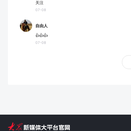
关注
07-08
自由人
👍👍👍
07-08