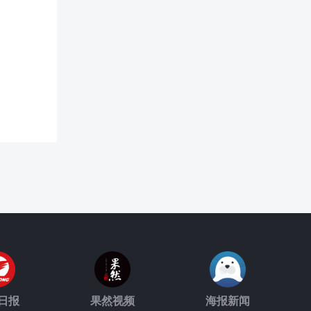
日报
果然视频
海报新闻