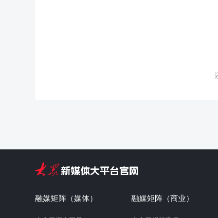
融媒矩阵（媒体）
融媒矩阵（商业）