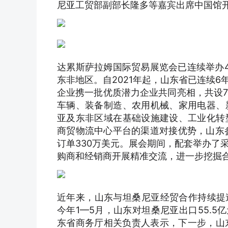
尼亚工贸部副部长隆多等嘉宾出席中国馆
达累斯萨拉姆国际贸易展览会已连续举办
东非地区。自2021年起，山东省已连续
企业携一批优质潜力企业共同亮相，共设7
车辆、装备制造、农用机械、家用电器、
亚及东非区域在基础设施建设、工业化转
商贸物流中心平台的渠道对接优势，山东
订单330万美元。展会期间，配套举办了
购商和经销商开展精准交流，进一步挖掘
近年来，山东与坦桑尼亚经贸合作持续提速。2
今年1—5月，山东对坦桑尼亚出口55.5亿
东省商务厅相关负责人表示，下一步，山东