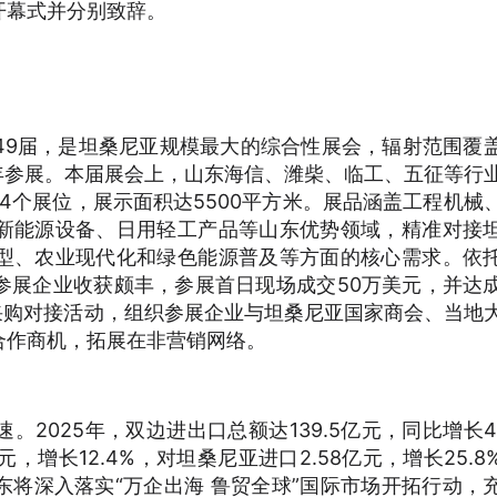
开幕式并分别致辞。
49届，是坦桑尼亚规模最大的综合性展会，辐射范围覆
6年参展。本届展会上，山东海信、潍柴、临工、五征等行
4个展位，展示面积达5500平方米。展品涵盖工程机械
新能源设备、日用轻工产品等山东优势领域，精准对接
型、农业现代化和绿色能源普及等方面的核心需求。依
参展企业收获颇丰，参展首日现场成交50万美元，并达
采购对接活动，组织参展企业与坦桑尼亚国家商会、当地
合作商机，拓展在非营销网络。
025年，双边进出口总额达139.5亿元，同比增长44.
元，增长12.4%，对坦桑尼亚进口2.58亿元，增长25.8
将深入落实“万企出海 鲁贸全球”国际市场开拓行动，