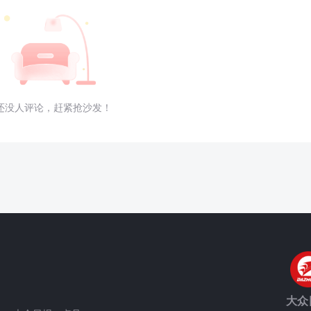
还没人评论，赶紧抢沙发！
大众