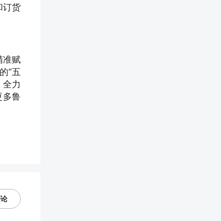
和订货
精准赋
的“五
，全力
更多鲁
评论