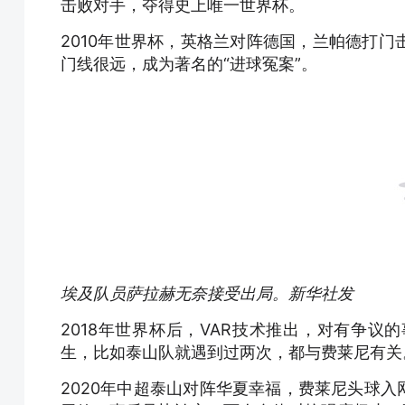
击败对手，夺得史上唯一世界杯。
2010年世界杯，英格兰对阵德国，兰帕德打
门线很远，成为著名的“进球冤案”。
埃及队员萨拉赫无奈接受出局。新华社发
2018年世界杯后，VAR技术推出，对有争
生，比如泰山队就遇到过两次，都与费莱尼有关
2020年中超泰山对阵华夏幸福，费莱尼头球入