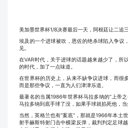
美加墨世界杯1/8决赛最后一天，阿根廷让二
埃及的一个进球被吹，恩佐的绝杀球陷入争议，
见。
在VAR时代，关于进球的话题越来越少了，所
的时代，加了一点味道。
在世界杯的历史上，从来不缺争议进球，而很
而是那些争议，一直为人们津津乐道。
最著名的当属1986年世界杯马拉多纳的“上帝
马拉多纳到底手球了没，如果手球就掐死他，当
当然，英格兰也有“案底”，那就是1966年本土
射手赫斯特射门击中横梁反弹，裁判判定足球越