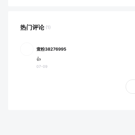
热门评论
(1)
壹粉38276995
👍
07-09