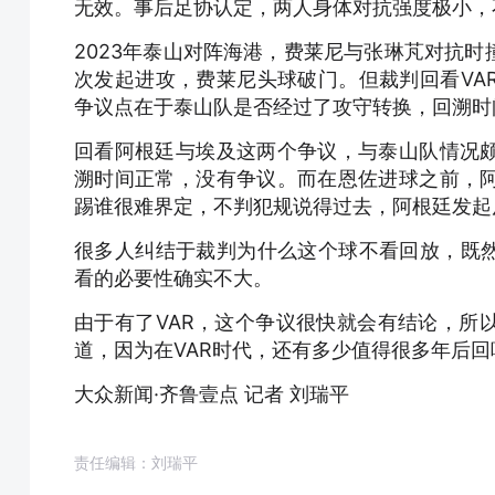
无效。事后足协认定，两人身体对抗强度极小，
2023年泰山对阵海港，费莱尼与张琳芃对抗
次发起进攻，费莱尼头球破门。但裁判回看VA
争议点在于泰山队是否经过了攻守转换，回溯时
回看阿根廷与埃及这两个争议，与泰山队情况
溯时间正常，没有争议。而在恩佐进球之前，
踢谁很难界定，不判犯规说得过去，阿根廷发起
很多人纠结于裁判为什么这个球不看回放，既然
看的必要性确实不大。
由于有了VAR，这个争议很快就会有结论，所
道，因为在VAR时代，还有多少值得很多年后
大众新闻·齐鲁壹点 记者 刘瑞平
责任编辑：刘瑞平