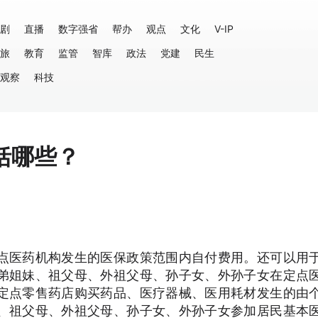
剧
直播
数字强省
帮办
观点
文化
V-IP
旅
教育
监管
智库
政法
党建
民生
观察
科技
括哪些？
点医药机构发生的医保政策范围内自付费用。还可以用
弟姐妹、祖父母、外祖父母、孙子女、外孙子女在定点
定点零售药店购买药品、医疗器械、医用耗材发生的由
、祖父母、外祖父母、孙子女、外孙子女参加居民基本