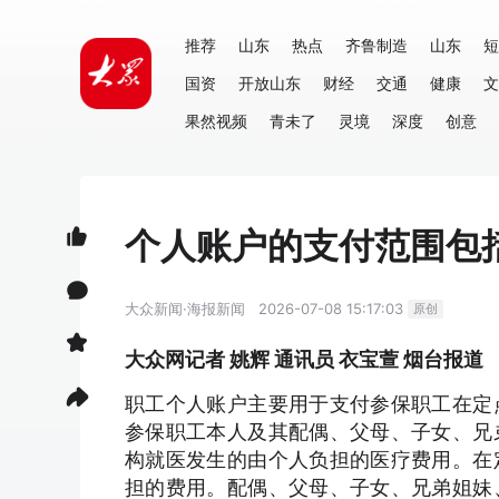
推荐
山东
热点
齐鲁制造
山东
短
国资
开放山东
财经
交通
健康
文
果然视频
青未了
灵境
深度
创意
个人账户的支付范围包
大众新闻·海报新闻
2026-07-08 15:17:03
原创
大众网记者 姚辉 通讯员 衣宝萱 烟台报道
职工个人账户主要用于支付参保职工在定
参保职工本人及其配偶、父母、子女、兄
构就医发生的由个人负担的医疗费用
。
在
担的费用
。
配偶、父母、子女、兄弟姐妹