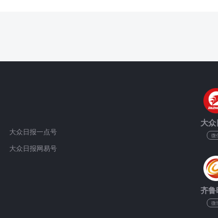
大众
大众日报一点号
微
大众日报网易号
齐鲁
微