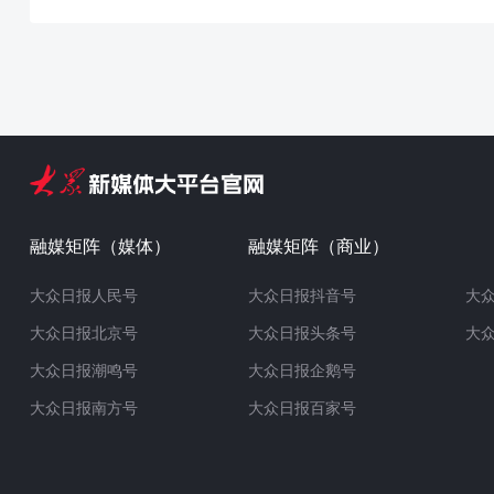
融媒矩阵（媒体）
融媒矩阵（商业）
大众日报人民号
大众日报抖音号
大
大众日报北京号
大众日报头条号
大
大众日报潮鸣号
大众日报企鹅号
大众日报南方号
大众日报百家号