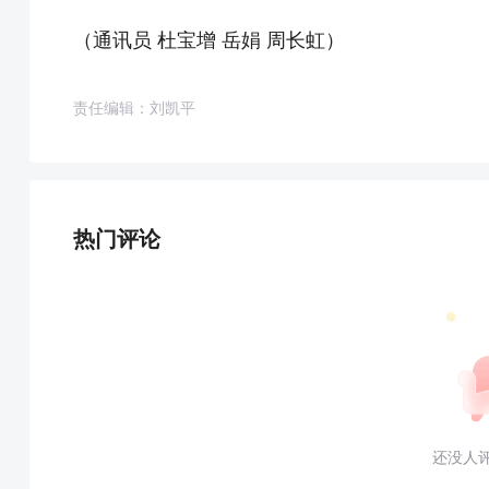
（通讯员 杜宝增 岳娟 周长虹）
责任编辑：刘凯平
热门评论
还没人