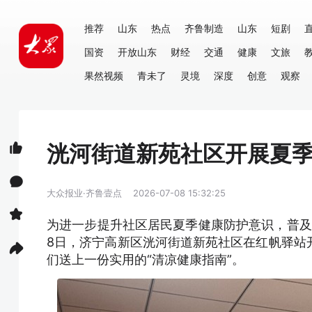
推荐
山东
热点
齐鲁制造
山东
短剧
国资
开放山东
财经
交通
健康
文旅
果然视频
青未了
灵境
深度
创意
观察
洸河街道新苑社区开展夏
大众报业·齐鲁壹点
2026-07-08 15:32:25
为进一步提升社区居民夏季健康防护意识，普及
8日，济宁高新区洸河街道新苑社区在红帆驿站开
们送上一份实用的“清凉健康指南”。