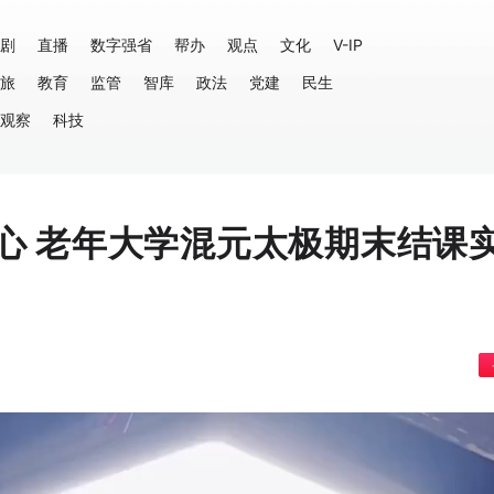
剧
直播
数字强省
帮办
观点
文化
V-IP
旅
教育
监管
智库
政法
党建
民生
观察
科技
心 老年大学混元太极期末结课