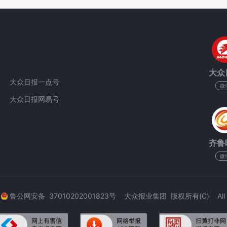
大众
大众日报一点号
微
大众日报网易号
齐鲁
微
3
鲁公网安备 37010202001823号 大众报业集团 版权所有(C) All Rig