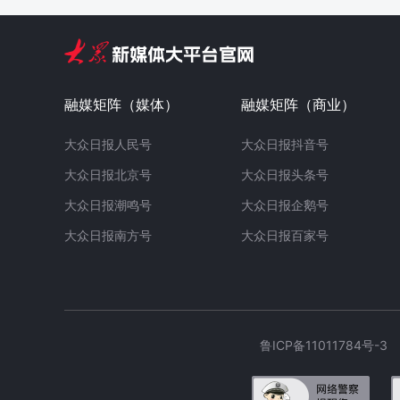
融媒矩阵（媒体）
融媒矩阵（商业）
大众日报人民号
大众日报抖音号
大众日报北京号
大众日报头条号
大众日报潮鸣号
大众日报企鹅号
大众日报南方号
大众日报百家号
鲁ICP备11011784号-