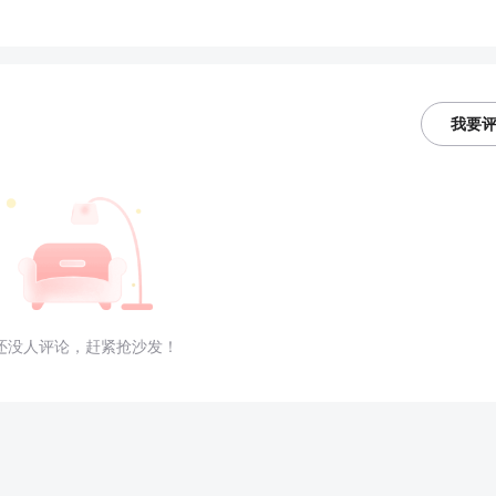
我要
还没人评论，赶紧抢沙发！