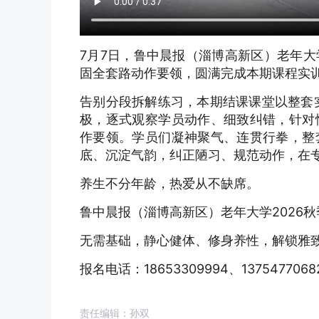
7月7日，鲁中晨报（淄博高新区）老年
固全套路动作要领，圆满完成本期课程实
告别分段拆解练习，本期结课课堂以整套
极，逐式观察学员动作、细致纠错，针对
作要领。学员们凝神聚气、连贯行拳，整
底、沉淀气韵，纠正陋习、规范动作，在
养生不分年龄，热爱从不缺席。
鲁中晨报（淄博高新区）老年大学2026
无需基础，静心健体、修身养性，解锁雅
报名电话：18653309994、1375477068
责任编辑：孙双