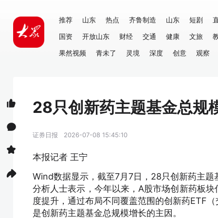
推荐
山东
热点
齐鲁制造
山东
短剧
国资
开放山东
财经
交通
健康
文旅
果然视频
青未了
灵境
深度
创意
观察
28只创新药主题基金总规模
证券日报
2026-07-08 15:45:10
本报记者 王宁
Wind数据显示，截至7月7日，28只创新药主
分析人士表示，今年以来，A股市场创新药板块
度提升，通过布局不同覆盖范围的创新药ETF
是创新药主题基金总规模增长的主因。