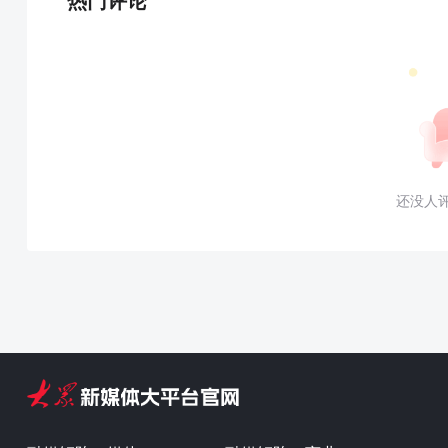
热门评论
还没人