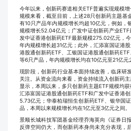
今年以来，创新药赛道相关ETF普遍实现规模增
规模来看，截至目前，上述28只创新药主题基金
有10只产品年内规模增长均超10亿元，例如，银
规模增长52.04亿元；广发中证创新药产业ETF
发中证香港创新药ETF最新规模275.02亿元，
年内规模增长超31亿元；此外，汇添富国证港股
港股通创新药ETF、工银国证港股通创新药ETF
等6只产品，年内规模增长均在10亿元至21亿元
现阶段，创新药行业基本面持续改善，临床研
关注。从资金流向来看，资金持续流入创新药主
显示，本周以来，多只创新药主题ETF规模均获
汇添富国证港股通创新药ETF和广发中证香港创新
5.73亿元；华泰柏瑞恒生创新药ETF、银华国
品，本周以来规模增长均在1亿元至3亿元之间。
景顺长城科技军团基金经理乔海英向《证券日报
反弹空间仍大，而创新药本身尚未充分表现，