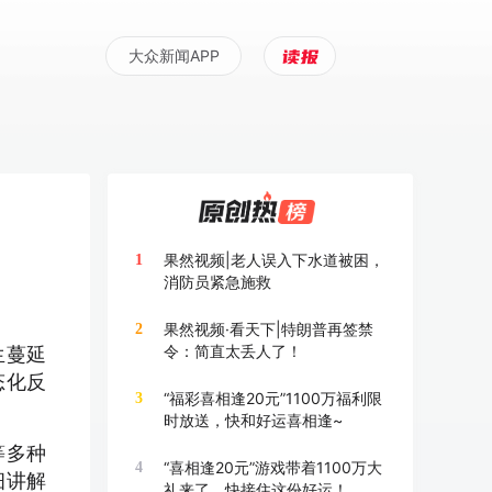
大众新闻APP
果然视频|老人误入下水道被困，
1
消防员紧急施救
果然视频·看天下|特朗普再签禁
2
令：简直太丢人了！
生蔓延
态化反
“福彩喜相逢20元”1100万福利限
3
时放送，快和好运喜相逢~
等多种
“喜相逢20元”游戏带着1100万大
4
细讲解
礼来了，快接住这份好运！