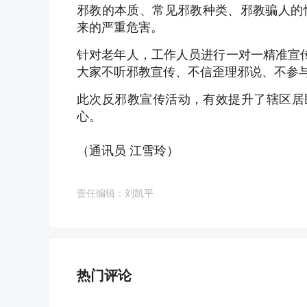
邪教的本质、常见邪教种类、邪教骗人的
来的严重危害。
针对老年人，工作人员进行一对一精准宣传
大家不听邪教宣传、不信歪理邪说、不参
此次反邪教宣传活动，有效提升了辖区居
心。
（通讯员 江雪玲）
责任编辑：刘凯平
热门评论