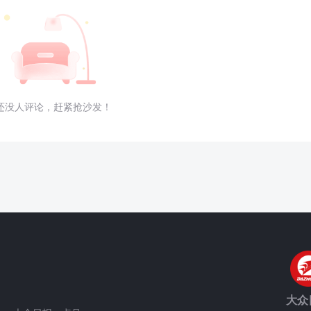
还没人评论，赶紧抢沙发！
大众