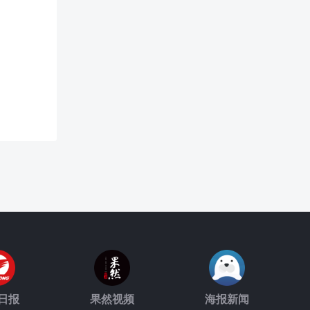
日报
果然视频
海报新闻