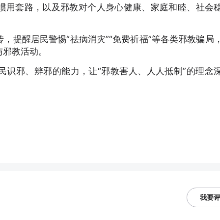
惯用套路，以及邪教对个人身心健康、家庭和睦、社会
，提醒居民警惕“祛病消灾”“免费祈福”等各类邪教骗局
与邪教活动。
民识邪、辨邪的能力，让“邪教害人、人人抵制”的理念
我要