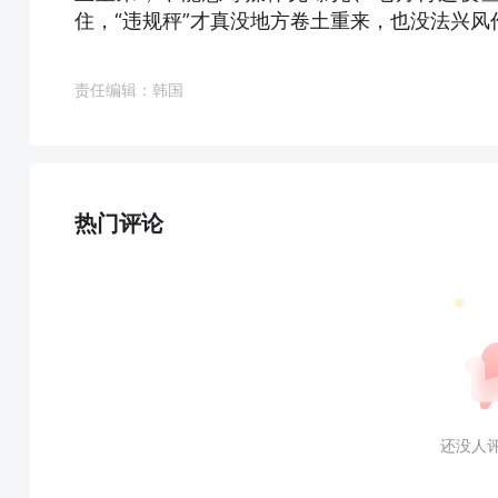
住，“违规秤”才真没地方卷土重来，也没法兴风
责任编辑：韩国
热门评论
还没人