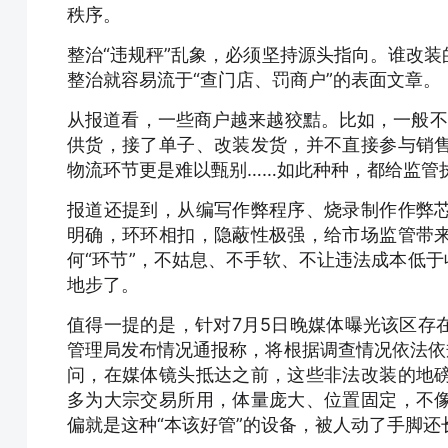
秩序。
整治“违规秤”乱象，必须坚持源头指向。谁改
整治就容易流于“查门店、罚商户”的表面文章。
从报道看，一些商户越来越狡黠。比如，一般不在
供货，接了单子、改装发货，并不直接参与销
物流环节更是难以甄别……如此种种，都给监管
报道还提到，从编写作弊程序、烧录制作作弊
明确，环环相扣，隐蔽性极强，给市场监管带
何“环节”，不姑息、不手软、不让违法成本低于
地步了。
值得一提的是，针对7月5日晚媒体曝光该区存
管理局发布情况通报称，将根据调查情况依法依
问，在媒体镜头抵达之前，这些非法改装的地
多为大宗交易所用，体量庞大、位置固定，不
偏就是这种“本该好管”的设备，被人动了手脚