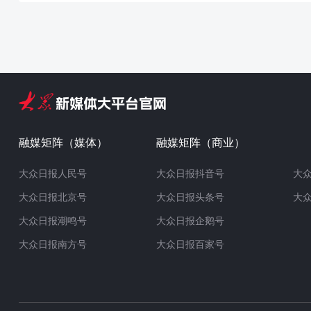
融媒矩阵（媒体）
融媒矩阵（商业）
大众日报人民号
大众日报抖音号
大
大众日报北京号
大众日报头条号
大
大众日报潮鸣号
大众日报企鹅号
大众日报南方号
大众日报百家号