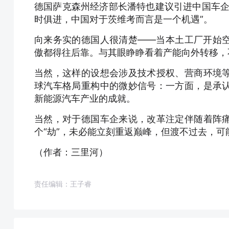
德国萨克森州经济部长潘特也建议引进中国车企
时俱进，中国对于茨维考而言是一个机遇”。
向来务实的德国人很清楚——当本土工厂开始
傲都得往后靠。与其眼睁睁看着产能向外转移，
当然，这样的设想会涉及技术授权、营商环境
球汽车格局重构中的微妙信号：一方面，是承
新能源汽车产业的成就。
当然，对于德国车企来说，改革注定伴随着阵
个“劫”，未必能立刻重返巅峰，但渡不过去，
（作者：三里河）
责任编辑：王子睿