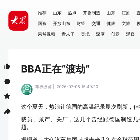
推荐
山东
热点
齐鲁制造
山东
短剧
国资
开放山东
财经
交通
健康
文旅
果然视频
青未了
灵境
深度
创意
观察
BBA正在“渡劫”
车界纵览 | 2026-07-08 15:49:20
这个夏天，热浪让德国的高温纪录屡次刷新，但
裁员、减产、关厂，这几个曾经跟德国制造几
题。
据报道，大众汽车集团考虑未来几年在全球范围