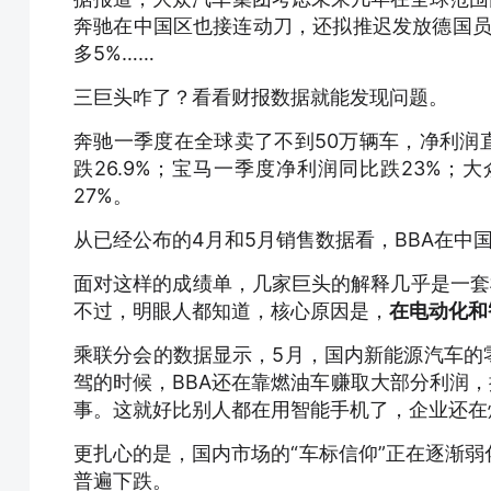
奔驰在中国区也接连动刀，还拟推迟发放德国员
多5%……
三巨头咋了？看看财报数据就能发现问题。
奔驰一季度在全球卖了不到50万辆车，净利润直接
跌26.9%；宝马一季度净利润同比跌23%；
27%。
从已经公布的4月和5月销售数据看，BBA在中
面对这样的成绩单，几家巨头的解释几乎是一套
不过，明眼人都知道，核心原因是，
在电动化和
乘联分会的数据显示，5月，国内新能源汽车的零
驾的时候，BBA还在靠燃油车赚取大部分利润，
事。这就好比别人都在用智能手机了，企业还在
更扎心的是，国内市场的“车标信仰”正在逐渐弱
普遍下跌。