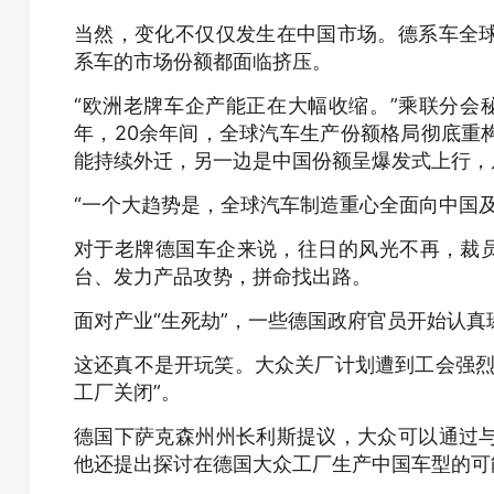
当然，变化不仅仅发生在中国市场。德系车全
系车的市场份额都面临挤压。
“欧洲老牌车企产能正在大幅收缩。”乘联分会秘
年，20余年间，全球汽车生产份额格局彻底重
能持续外迁，另一边是中国份额呈爆发式上行，从
“一个大趋势是，全球汽车制造重心全面向中国
对于老牌德国车企来说，往日的风光不再，裁员
台、发力产品攻势，拼命找出路。
面对产业“生死劫”，一些德国政府官员开始认
这还真不是开玩笑。大众关厂计划遭到工会强烈
工厂关闭”。
德国下萨克森州州长利斯提议，大众可以通过
他还提出探讨在德国大众工厂生产中国车型的可