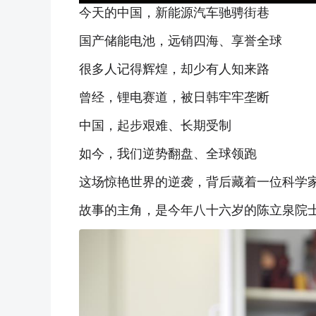
今天的中国，新能源汽车驰骋街巷
国产储能电池，远销四海、享誉全球
很多人记得辉煌，却少有人知来路
曾经，锂电赛道，被日韩牢牢垄断
中国，起步艰难、长期受制
如今，我们逆势翻盘、全球领跑
这场惊艳世界的逆袭，背后藏着一位科学
故事的主角，是今年八十六岁的陈立泉院