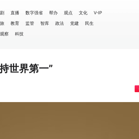
剧
直播
数字强省
帮办
观点
文化
V-IP
旅
教育
监管
智库
政法
党建
民生
观察
科技
持世界第一”