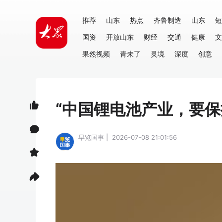
推荐
山东
热点
齐鲁制造
山东
短
国资
开放山东
财经
交通
健康
文
果然视频
青未了
灵境
深度
创意
“中国锂电池产业，要保
早览国事 | 2026-07-08 21:01:56