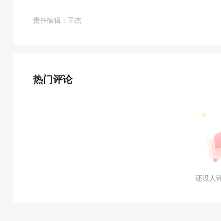
责任编辑：王杰
热门评论
还没人