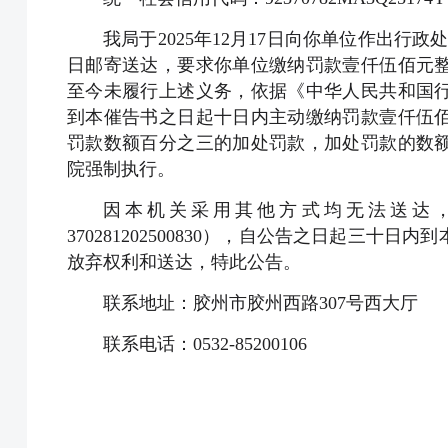
我局于2025年12月17日向你单位作出行政处罚决
日邮寄送达，要求你单位缴纳罚款壹仟伍佰元
至今未履行上述义务，依据《中华人民共和国
到本催告书之日起十日内主动缴纳罚款壹仟伍
罚款数额百分之三的加处罚款，加处罚款的数
院强制执行。
因本机关采用其他方式均无法送达
370281202500830），自公告之日起三
放弃权利和送达，特此公告。
联系地址：胶州市胶州西路307号西大厅
联系电话：0532-85200106