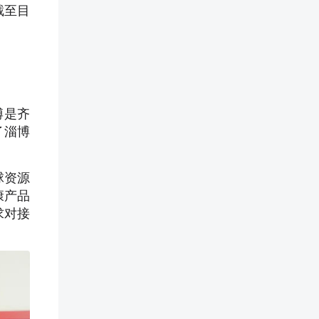
截至目
博是齐
了淄博
球资源
康产品
求对接