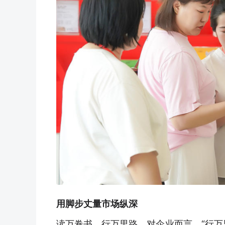
用脚步丈量市场纵深
读万卷书，行万里路。对企业而言，“行万