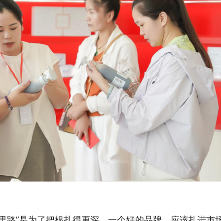
里路”是为了把根扎得更深。一个好的品牌，应该扎进市