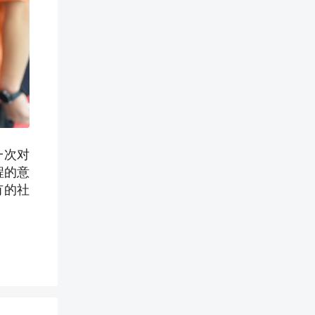
一次对
程的意
有的社