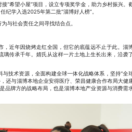
接“希望小屋”项目，设立专项奖学金，助力乡村振兴。
，任纪学入选2025年第二批“淄博好人榜”。
行为与社会责任之间寻找结合点。
市，近年因烧烤走红全国，但它的底蕴远不止于此。淄
琉璃传承千年。婧氏从这样一片土地上生长出来，沿袭
料与技术资源，全面构建全球一体化战略体系，坚持“全
外，还与淄博本地企业安得医疗、荣昌健康合作布局大健
既是品牌方的战略布局，也是淄博本地产业资源与消费需