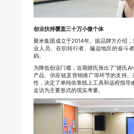
创业扶持覆盖三十万小微个体
聚米集团成立于2014年。据品牌方介绍
业人员、在职转行者、偏远地区的奋斗
妈。
为降低创业门槛，近期婧氏推出了“婧氏A
产品、供应链及营销推广等环节的支持。
性，决定了单纯依靠线上工具和远程指导难
走访为主要形式的现实考量。