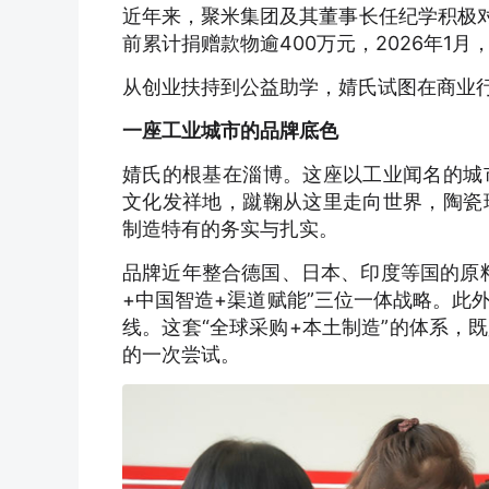
近年来，聚米集团及其董事长任纪学积极对
前累计捐赠款物逾400万元，2026年1月
从创业扶持到公益助学，婧氏试图在商业
一座工业城市的品牌底色
婧氏的根基在淄博。这座以工业闻名的城
文化发祥地，蹴鞠从这里走向世界，陶瓷
制造特有的务实与扎实。
品牌近年整合德国、日本、印度等国的原
+中国智造+渠道赋能”三位一体战略。此
线。这套“全球采购+本土制造”的体系，
的一次尝试。