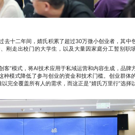
，过去十二年间，婧氏积累了超过30万微小创业者，其中
者、刚走出校门的大学生，以及大量因家庭分工暂别职
I创客”模式，将AI技术应用于私域运营和内容生成，品牌
这种模式降低了参与创业的资金和技术门槛。创业群体
以完全覆盖所有人的需求，而这正是“婧氏万里行”选择