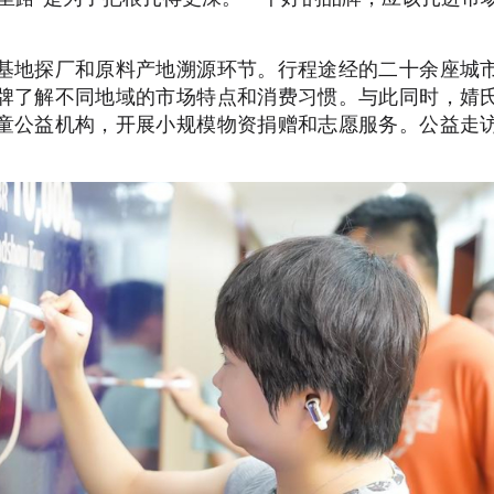
基地探厂和原料产地溯源环节。行程途经的二十余座城
牌了解不同地域的市场特点和消费习惯。与此同时，婧
童公益机构，开展小规模物资捐赠和志愿服务。公益走