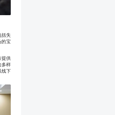
包括失
场的宝
方提供
的多样
以线下