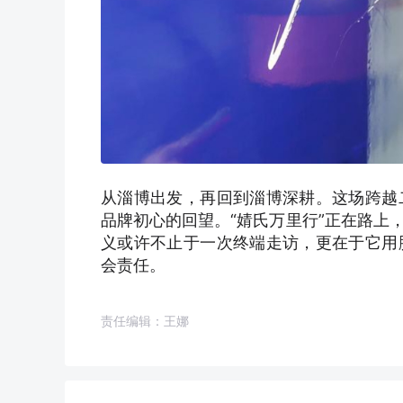
从淄博出发，再回到淄博深耕。这场跨越
品牌初心的回望。“婧氏万里行”正在路上
义或许不止于一次终端走访，更在于它用
会责任。
责任编辑：王娜