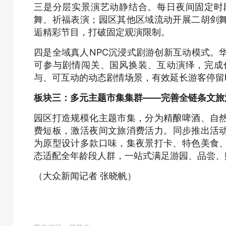
三是分层实景演艺动静结合。每日夜间固定时
舞、祈福表演；园区其他区域流动开展二胡剑
逅精彩节目，打破固定观演限制。
四是全域真人NPC沉浸式剧游创新互动模式。
可参与剧情闯关、国风换装、互动演绎，完成
与、可互动的动态剧情场景，有效延长游客停留
板块三：多元主题市集集群——完善全链条文旅
园区打造规模化主题市集，分为精酿啤酒、自
费短板，激活夜间文旅消费活力。同步推出活
为原型设计多款口味，集夜景打卡、特色美食
态适配全年龄段人群，一站式满足游园、品尝、
（大众新闻记者 张晓帆）