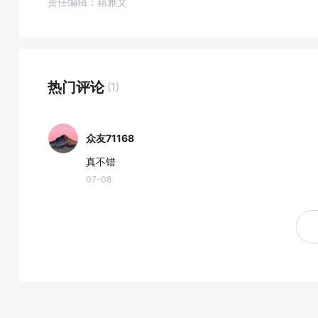
责任编辑：籍雅文
热门评论
(1)
众友71168
真不错
07-08