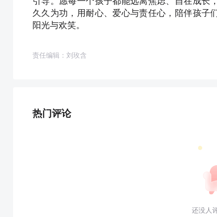
引导。愿每一个孩子都能远离焦虑、自在成长
久久为功，用耐心、爱心与责任心，陪伴孩子
阳光与欢笑。
责任编辑：刘玫含
热门评论
还没人