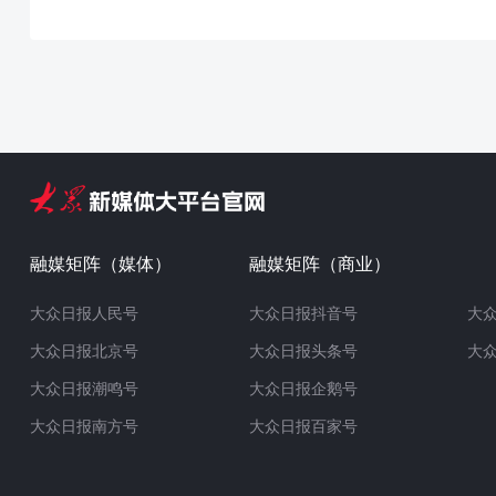
融媒矩阵（媒体）
融媒矩阵（商业）
大众日报人民号
大众日报抖音号
大
大众日报北京号
大众日报头条号
大
大众日报潮鸣号
大众日报企鹅号
大众日报南方号
大众日报百家号