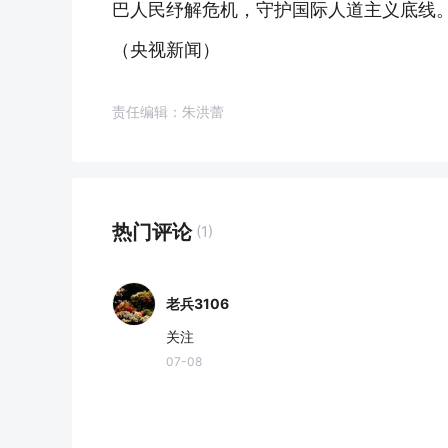
巴人民纾解危机，守护国际人道主义底线
（央视新闻）
责任编辑：朱洪蕾
热门评论
(1)
老兵3106
关注
07-08