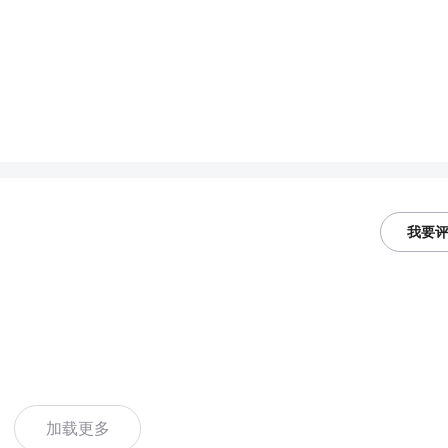
。
我要
加载更多