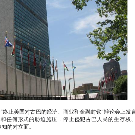
“终止美国对古巴的经济、商业和金融封锁”辩论会上发
锁和任何形式的胁迫施压，停止侵犯古巴人民的生存权
良知的对立面。