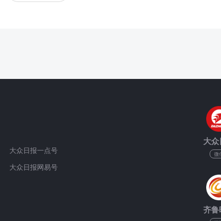
大众
大众日报一点号
微
大众日报网易号
齐鲁