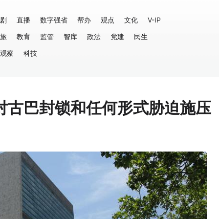
剧
直播
数字强省
帮办
观点
文化
V-IP
旅
教育
监管
智库
政法
党建
民生
观察
科技
对古巴封锁和任何形式胁迫施压