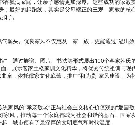
书香飘满家庭，让亲子感情更加深厚。这些成功的家教
房；最好的起跑线，其实是父母端正的三观。家教的核
粒扣子。
气源头。优良家风不仅惠及一家一族，更能通过“溢出效
馆”，通过族谱、图片、书法等形式展出100个客家姓氏
方面，展示客家土楼家训文化精华，将优秀传统祖训与现
东曲阜，依托儒家文化底蕴，推广“和为贵”家风建设，为
统家风的“孝亲敬老”正与社会主义核心价值观的“爱国敬
好家风，推动每一个家庭都成为社会和谐的基石、国家
一起，城市便有了最深厚的文明底气和时代温度。