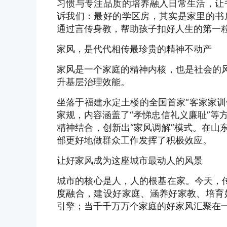
习惯与专注品质的培养融入日常生活，让
诉我们：最好的学区房，其实是家里的书
通过言传身教，帮助孩子扣好人生的第一
家风，是代代相传最珍贵的精神不动产
家风是一个家庭的精神内核，也是社会的风
升基层治理效能。
坐落于福建永定土楼的全国首家“客家家训
家规，内容涵盖了“孝悌忠信礼义廉耻”等
精神结合，创新出“家风调解”模式。在山
部更好地做群众工作发挥了积极效应。
让好家风成为这座城市最动人的风景
城市的核心是人，人的根基在家。今天，传
度融合，建设好家庭、涵养好家教、培育
引擎；当千千万万个家庭的好家风汇聚在