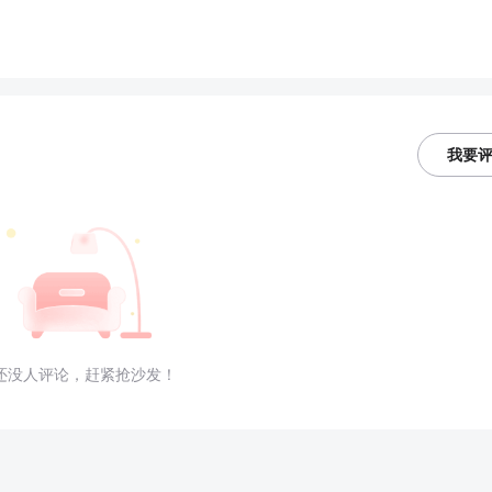
我要
还没人评论，赶紧抢沙发！