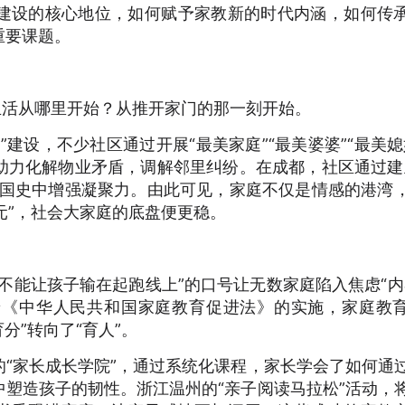
建设的核心地位，如何赋予家教新的时代内涵，如何传
重要课题。
生活从哪里开始？从推开家门的那一刻开始。
建设，不少社区通过开展“最美家庭”“最美婆婆”“最美媳
助力化解物业矛盾，调解邻里纠纷。在成都，社区通过建
、国史中增强凝聚力。由此可见，家庭不仅是情感的港湾
元”，社会大家庭的底盘便更稳。
不能让孩子输在起跑线上”的口号让无数家庭陷入焦虑“内
着《中华人民共和国家庭教育促进法》的实施，家庭教
分”转向了“育人”。
“家长成长学院”，通过系统化课程，家长学会了如何通
塑造孩子的韧性。浙江温州的“亲子阅读马拉松”活动，