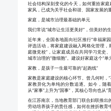
社会结构深刻变化的今天，如何重拾家庭
家风，已成为关乎社会和谐、国家发展的
家庭，是城市治理最基础的单元
我们常说“城市让生活更美好”，但美好的
近年来，全国各地面向社区推行“幸福家园”
评选活动，将家庭建设融入网格化管理，
庭微党校”，让家庭成员在共同学习党史
城市治理的“微细胞”。建设好家庭这个“单
家教，是孩子一生最可靠的“起跑线”
家教是家庭建设的核心环节。曾几何时，“
家教异化为单纯的分数追逐。如今，随
从“家事”上升为“国事”，其核心导向也从“育
在江苏南京，当地教育部门联合妇联推出的
劳动培养孩子的责任感，如何在挫折教育中