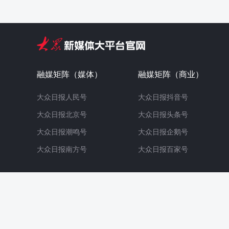
融媒矩阵（媒体）
融媒矩阵（商业）
大众日报人民号
大众日报抖音号
大众日报北京号
大众日报头条号
大众日报潮鸣号
大众日报企鹅号
大众日报南方号
大众日报百家号
鲁ICP备11011784号-