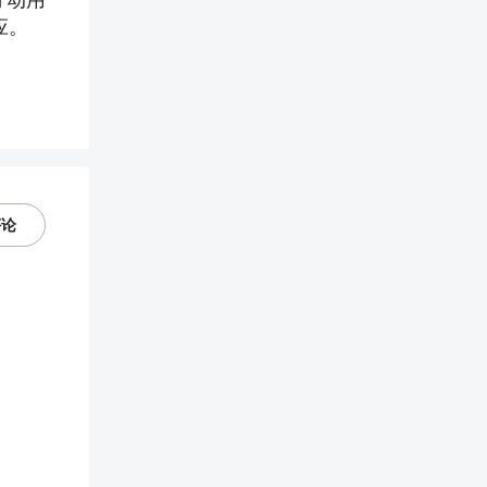
应。
评论