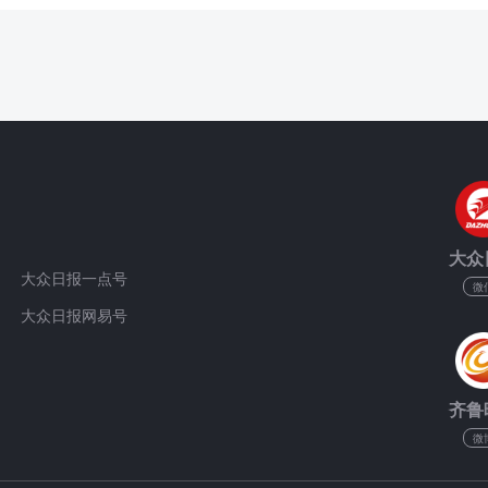
大众
大众日报一点号
微
大众日报网易号
齐鲁
微