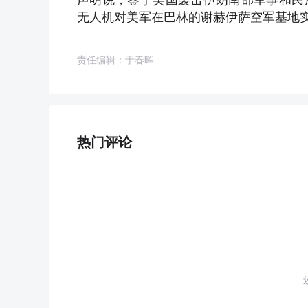
无人机对美军在巴林的谢赫伊萨空军基地
责任编辑：于春晖
热门评论