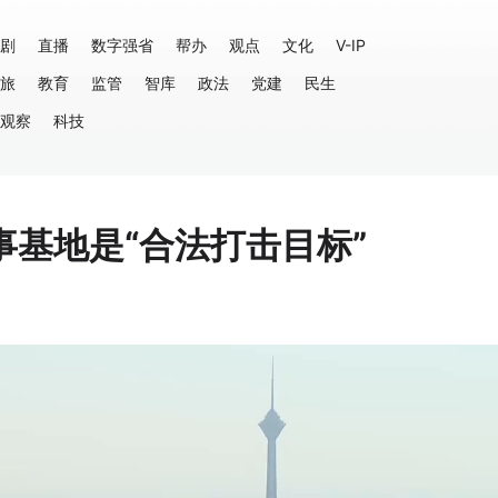
剧
直播
数字强省
帮办
观点
文化
V-IP
旅
教育
监管
智库
政法
党建
民生
观察
科技
基地是“合法打击目标”