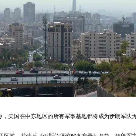
称，美国在中东地区的所有军事基地都将成为伊朗军队
用区域，并违反《伊斯兰堡谅解备忘录》条款，伊朗军