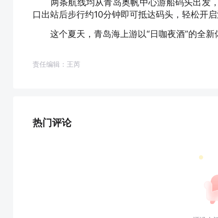
两条航线均从青岛奥帆中心游船码头出发，交
口出站后步行约10分钟即可抵达码头，轻松开
这个夏天，青岛海上游以“日咖夜酒”的全新体
责任编辑：王芮
热门评论