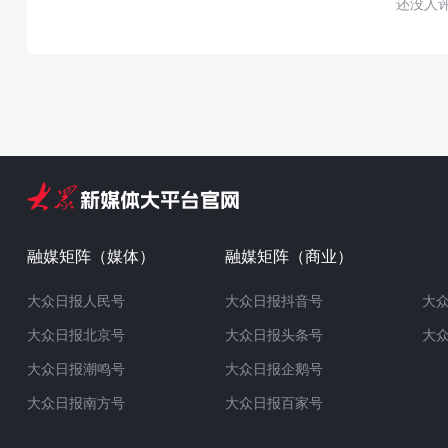
还没人
融媒矩阵（媒体）
融媒矩阵（商业）
大众日报人民号
大众日报抖音号
大
大众日报北京号
大众日报头条号
大
大众日报潮鸣号
大众日报企鹅号
大众日报南方号
大众日报百家号