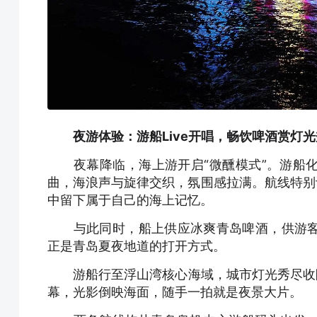
夜游体验：游船Live开唱，畅饮啤酒赏灯光
夜幕降临，海上游开启“微醺模式”。游船化
曲，海浪声与旋律交织，氛围感拉满。航线特别
中留下属于自己的海上记忆。
与此同时，船上供应冰爽青岛啤酒，供游客
正是青岛夏夜地道的打开方式。
游船行至浮山湾核心海域，城市灯光秀尽收眼
幕，光影倒映海面，随手一拍就是夜景大片。