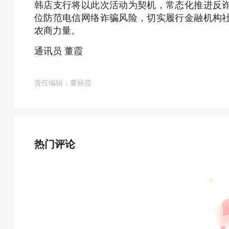
韩店支行将以此次活动为契机，常态化推进反
位防范电信网络诈骗风险，切实履行金融机构
农商力量。
通讯员 董霞
责任编辑：董丽霞
热门评论