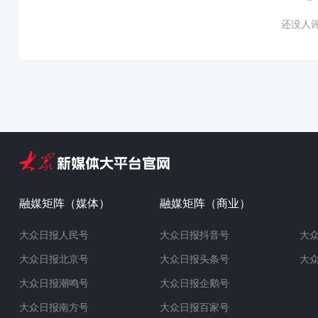
还没人
融媒矩阵（媒体）
融媒矩阵（商业）
大众日报人民号
大众日报抖音号
大
大众日报北京号
大众日报头条号
大
大众日报潮鸣号
大众日报企鹅号
大众日报南方号
大众日报百家号