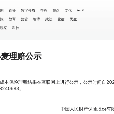
剧
直播
数字强省
帮办
观点
文化
V-IP
旅
教育
监管
智库
政法
党建
民生
观察
科技
小麦理赔公示
全成本保险理赔结果在互联网上进行公示，公示时间自202
240683。
中国人民财产保险股份有