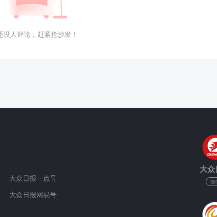
还没人评论，赶紧抢沙发！
大众
大众日报一点号
微
大众日报网易号