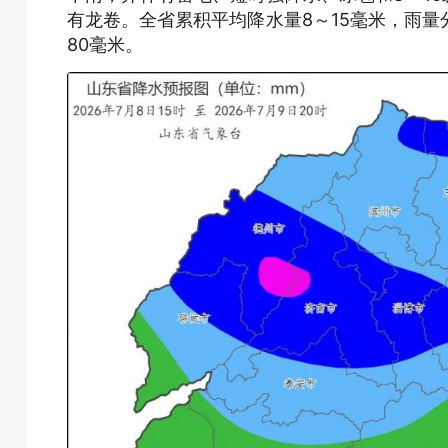
有龙卷。全省累积平均降水量8～15毫米，雨量分
80毫米。