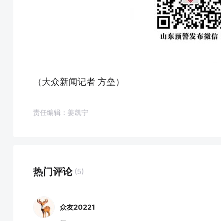
（大众新闻记者 方垒）
责任编辑：姜凯宁
热门评论
(5)
众友20221