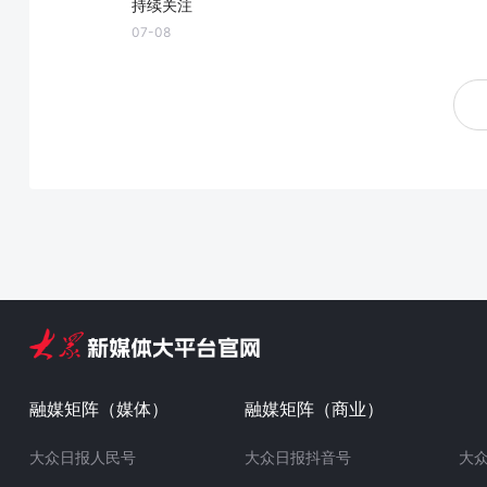
持续关注
07-08
融媒矩阵（媒体）
融媒矩阵（商业）
大众日报人民号
大众日报抖音号
大