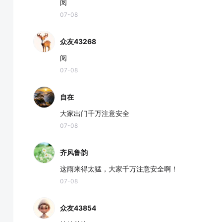
阅
07-08
众友43268
阅
07-08
自在
大家出门千万注意安全
07-08
齐风鲁韵
这雨来得太猛，大家千万注意安全啊！
07-08
众友43854