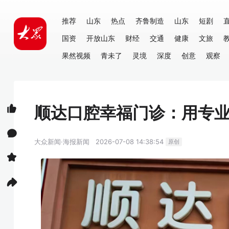
推荐
山东
热点
齐鲁制造
山东
短剧
国资
开放山东
财经
交通
健康
文旅
果然视频
青未了
灵境
深度
创意
观察
顺达口腔幸福门诊：用专
大众新闻·海报新闻
2026-07-08 14:38:54
原创