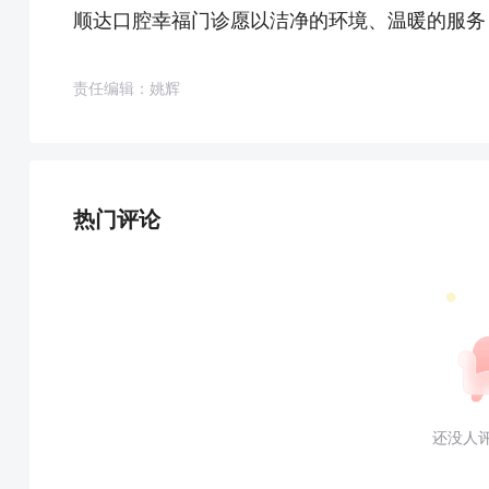
顺达口腔幸福门诊愿以洁净的环境、温暖的服务
责任编辑：姚辉
热门评论
还没人