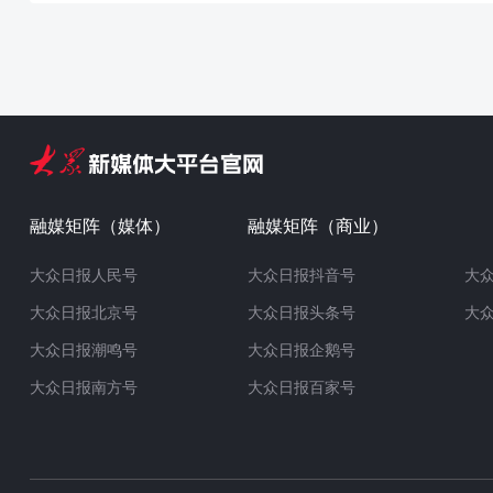
融媒矩阵（媒体）
融媒矩阵（商业）
大众日报人民号
大众日报抖音号
大
大众日报北京号
大众日报头条号
大
大众日报潮鸣号
大众日报企鹅号
大众日报南方号
大众日报百家号