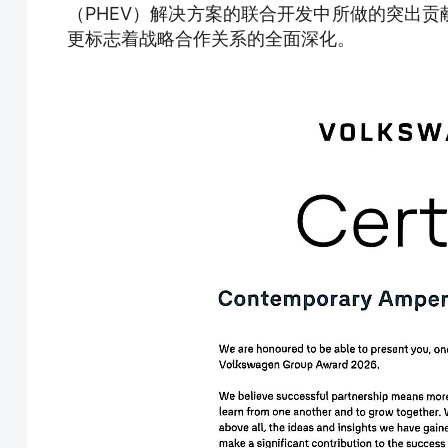
（PHEV）解决方案的联合开发中所做的突出
更标志着战略合作关系的全面深化。