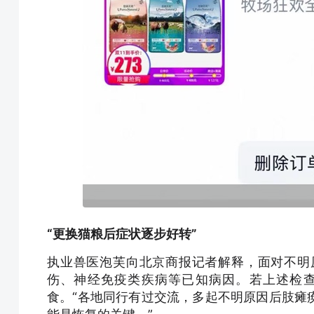
“更换猫粮后症状逐步好转”
执业兽医泡芙向北京商报记者解释，面对不明
伤、神经免疫类疾病等已知病因。若上述检
食。“各地同行有过交流，多起不明原因后肢瘫