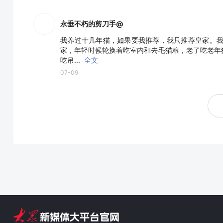
永垂不朽的剪刀手@
我养过十几年猫，如果要我推荐，我只推荐皇家。我
家，年轻时候轮换着吃室内和去毛猫粮，老了吃老年
吃吊...
全文
07-09