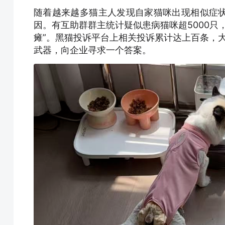
随着越来越多猫主人发现自家猫咪出现相似症
因。有互助群群主统计疑似患病猫咪超5000只
瘫”。黑猫投诉平台上相关投诉累计达上百条，大
武器，向企业寻求一个答案。