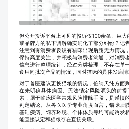
但公开投诉平台上可见的投诉仅100余条。巨
或品牌方的私下调解确实消化了部分纠纷？记者
注意到有消费者反馈有猫咪出现后腿无力情况
保持高度关注，并积极与消费者沟通，对消费
信息进行整理统计，经过分类梳理，不存在单
食用同批次产品的情况，同时猫咪的具体发病情
对于兽医建议更换猫粮的情况，伯纳天纯方面
在未明确具体病因、无法锁定风险源头的前提
素，属于临床医学常规风险排除手段，是谨慎
判定结论。从兽医医学专业角度而言，猫咪后
基础疾病、饲养环境、个体体质等均可能诱发
能直接认定和猫粮存在直接关联。