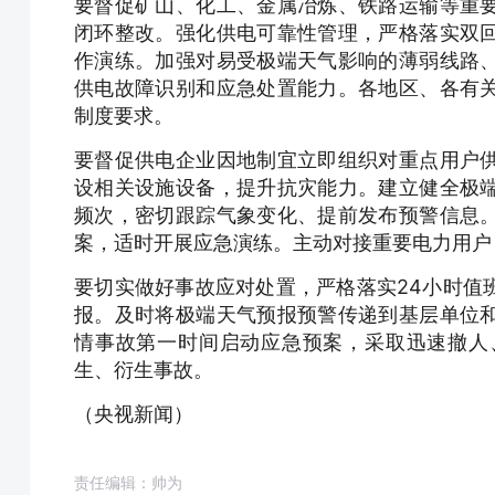
要督促矿山、化工、金属冶炼、铁路运输等重
闭环整改。强化供电可靠性管理，严格落实双
作演练。加强对易受极端天气影响的薄弱线路
供电故障识别和应急处置能力。各地区、各有
制度要求。
要督促供电企业因地制宜立即组织对重点用户
设相关设施设备，提升抗灾能力。建立健全极
频次，密切跟踪气象变化、提前发布预警信息
案，适时开展应急演练。主动对接重要电力用户
要切实做好事故应对处置，严格落实24小时值
报。及时将极端天气预报预警传递到基层单位
情事故第一时间启动应急预案，采取迅速撤人
生、衍生事故。
（央视新闻）
责任编辑：帅为