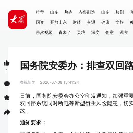
推荐
山东
热点
齐鲁制造
山东
短剧
国资
开放山东
财经
交通
健康
文旅
果然视频
青未了
灵境
深度
创意
观察
国务院安委办：排查双回
1
央视新闻
2026-07-08 15:41:24
日前，国务院安委会办公室印发通知，加强重
双回路系统同时断电等新型衍生风险隐患，切
故。
通知要求：