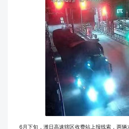
6月下旬，潍日高速辖区收费站上报线索，两辆