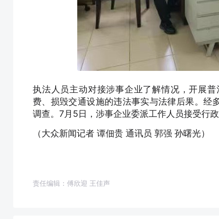
执法人员主动对接涉事企业了解情况，开展普
费、损毁交通设施的违法事实与法律后果。经
调查。7月5日，涉事企业委派工作人员接受行
（大众新闻记者 谭佃贵 通讯员 郭强 孙曙光）
责任编辑：傅欣迎 王佳声