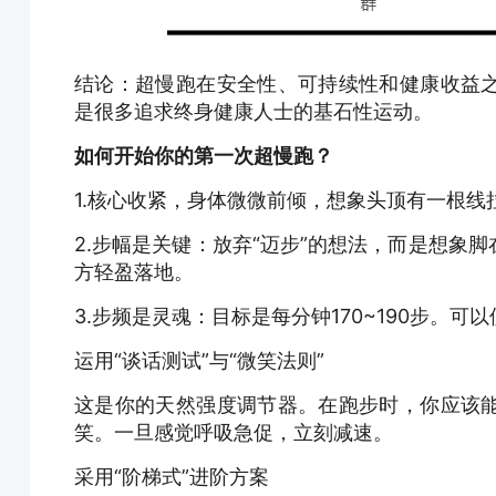
结论：超慢跑在安全性、可持续性和健康收益
是很多追求终身健康人士的基石性运动。
如何开始你的第一次超慢跑？
1.核心收紧，身体微微前倾，想象头顶有一根线
2.步幅是关键：放弃“迈步”的想法，而是想象
方轻盈落地。
3.步频是灵魂：目标是每分钟170~190步。可以
运用“谈话测试”与“微笑法则”
这是你的天然强度调节器。在跑步时，你应该
笑。一旦感觉呼吸急促，立刻减速。
采用“阶梯式”进阶方案