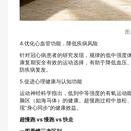
图
4.优化心血管功能，降低疾病风险
针对冠心病患者的研究发现，规律的低中强度
康复期安全有效的运动选择，有助于降低血压
防疾病复发。
5.促进心理健康与认知功能
运动神经科学指出，低到中等强度的有氧运动
脑区（如海马体）的健康。超慢跑过程中放松
现“身心同步”的健康效益。
超慢跑 vs 慢跑 vs 快走