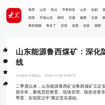
推荐
山东
热点
齐鲁制造
山东
短剧
国资
开放山东
财经
交通
健康
文旅
果然视频
青未了
灵境
深度
创意
观察
山东能源鲁西煤矿：深化
线
大众报业·齐鲁壹点
2026-07-08 16:09:12
二季度以来，山东能源鲁西矿业鲁西煤矿立足
措并举，聚焦思想教育、现场管理、隐患排查等
季度、实现双过半”奠定坚实基础。