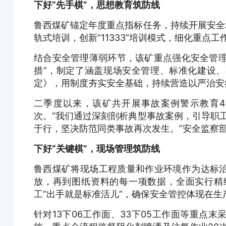
下好“先手棋”，思想教育筑防线
鲁西煤矿锚定年度重点指标任务，持续开展安全
轨式培训，创新“11333”培训模式，细化重点
结合安全管理薄弱环节，该矿重点强化安全管理
措”，制定了涵盖现场安全管理、标准化建设
定》，用制度夯实安全基础，持续营造以严治安
二季度以来，该矿共开展事故案例警示教育4
次。“我们通过深刻剖析典型事故案例，引导职工
于行，坚决防范同类事故再次发生。”安全监察
下好“关键棋”，现场管理筑防线
鲁西煤矿将现场工程质量和作业环境作为达标
放，再到图纸资料的每一项数据，全面实行精
工“出手就是标准活儿”，确保安全管控体现在生
针对13下06工作面、33下05工作面等重点