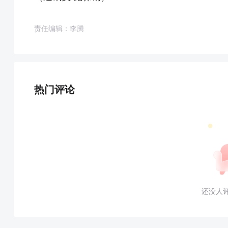
责任编辑：李腾
热门评论
还没人