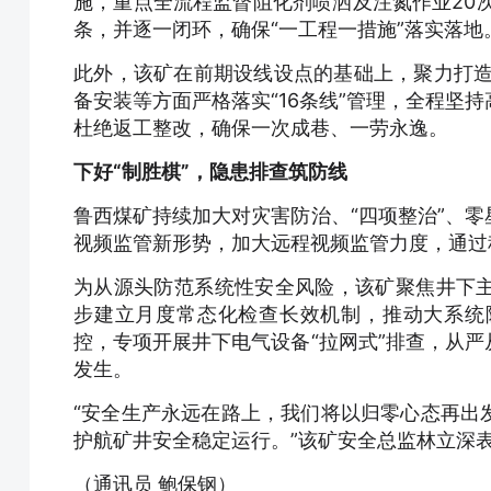
施，重点全流程监督阻化剂喷洒及注氮作业20
条，并逐一闭环，确保“一工程一措施”落实落地
此外，该矿在前期设线设点的基础上，聚力打造
备安装等方面严格落实“16条线”管理，全程坚
杜绝返工整改，确保一次成巷、一劳永逸。
下好“制胜棋”，隐患排查筑防线
鲁西煤矿持续加大对灾害防治、“四项整治”、
视频监管新形势，加大远程视频监管力度，通过
为从源头防范系统性安全风险，该矿聚焦井下
步建立月度常态化检查长效机制，推动大系统
控，专项开展井下电气设备“拉网式”排查，从
发生。
“安全生产永远在路上，我们将以归零心态再出
护航矿井安全稳定运行。”该矿安全总监林立深
（通讯员 鲍保钢）