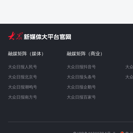
融媒矩阵（媒体）
融媒矩阵（商业）
大众日报人民号
大众日报抖音号
大
大众日报北京号
大众日报头条号
大
大众日报潮鸣号
大众日报企鹅号
大众日报南方号
大众日报百家号