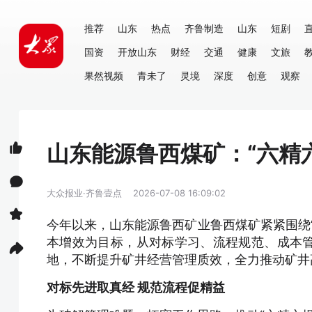
推荐
山东
热点
齐鲁制造
山东
短剧
国资
开放山东
财经
交通
健康
文旅
果然视频
青未了
灵境
深度
创意
观察
山东能源鲁西煤矿：“六精
大众报业·齐鲁壹点
2026-07-08 16:09:02
今年以来，山东能源鲁西矿业鲁西煤矿紧紧围绕
本增效为目标，从对标学习、流程规范、成本
地，不断提升矿井经营管理质效，全力推动矿井
对标先进取真经 规范流程促精益