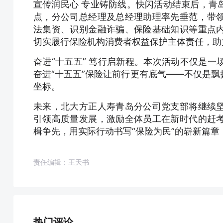
宣传润民心 专业铸防线。快闪活动结束后，青
点，分公司总经理及总经理助理率先垂范，带
法集资、识别金融诈骗、保险基础知识等重点
切实履行保险机构消费者权益保护主体责任，助
奋进“十五五” 笃行启新程。本次活动不仅是
奋进“十五五”保险让前行更有底气——不仅是
坐标。
未来，北大方正人寿青岛分公司党支部将继续
引领高质量发展，激励全体员工在新时代的赶
楫争先，用实际行动书写“保险为民”的崭新篇章
责任编辑：王天书
热门评论