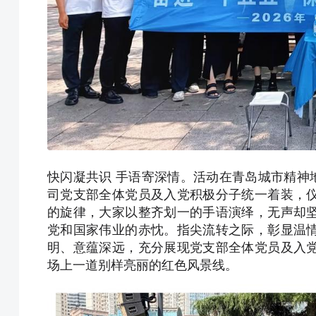
快闪凝共识 手语寄深情。活动在青岛城市精神
司党支部全体党员及入党积极分子统一着装，
的旋律，大家以整齐划一的手语演绎，无声却
党和国家伟业的赤忱。指尖流转之际，彰显温
明、意蕴深远，充分展现党支部全体党员及入
场上一道别样亮丽的红色风景线。