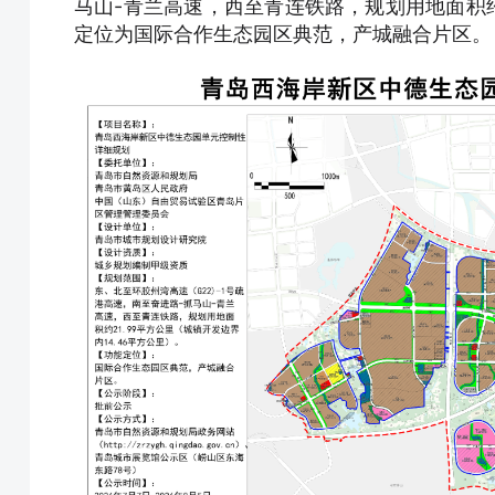
马山-青兰高速，西至青连铁路，规划用地面积约2
定位为国际合作生态园区典范，产城融合片区。