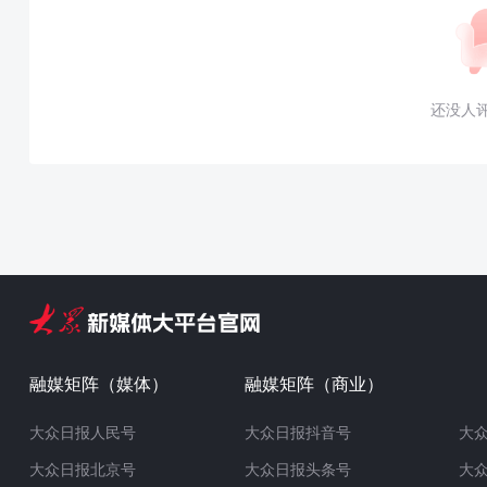
还没人
融媒矩阵（媒体）
融媒矩阵（商业）
大众日报人民号
大众日报抖音号
大
大众日报北京号
大众日报头条号
大