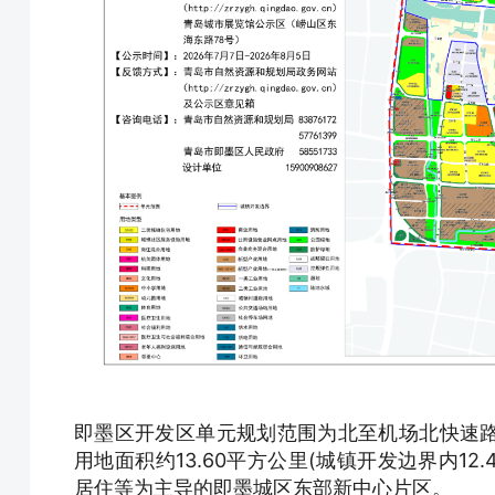
即墨区开发区单元规划范围为北至机场北快速
用地面积约13.60平方公里(城镇开发边界内1
居住等为主导的即墨城区东部新中心片区。