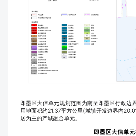
即墨区大信单元规划范围为南至即墨区行政边
用地面积约21.37平方公里(城镇开发边界内2
居为主的产城融合单元。