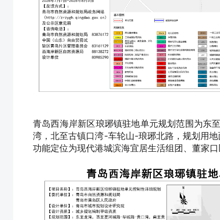
青岛西海岸新区琅琊镇驻地单元规划范围为东至
湾，北至古镇口湾-车轮山-琅琊北路，规划用地面积
功能定位为现代港城滨海宜居生活组团、董家口