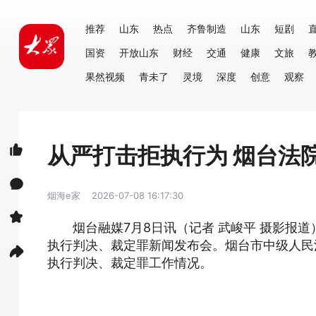
推荐
山东
热点
齐鲁制造
山东
短剧
国资
开放山东
财经
交通
健康
文旅
果然视频
青未了
灵境
深度
创意
观察
从严打击拒执行为 烟台法
烟海e家
2026-07-08 16:17:30
烟台融媒7月8日讯（记者 武峻平 摄影报
执行判决、裁定罪新闻发布会。烟台市中级人民
执行判决、裁定罪工作情况。