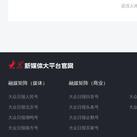
还没人
融媒矩阵（媒体）
融媒矩阵（商业）
大众日报人民号
大众日报抖音号
大
大众日报北京号
大众日报头条号
大
大众日报潮鸣号
大众日报企鹅号
大众日报南方号
大众日报百家号