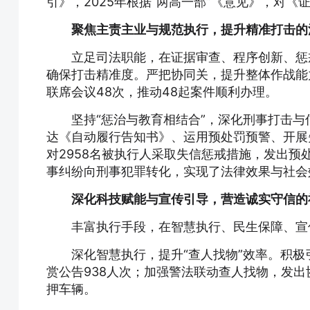
引》，2025年根据“两高一部”《意见》，对
聚焦主责主业与规范执行，提升精准打击的
立足司法职能，在证据审查、程序创新、惩
确保打击精准度。严把协同关，提升整体作战能
联席会议48次，推动48起案件顺利办理。
坚持“惩治与教育相结合”，深化刑事打击与
达《自动履行告知书》、运用预处罚预警、开展
对2958名被执行人采取失信惩戒措施，发出预处
事纠纷向刑事犯罪转化，实现了法律效果与社会
深化科技赋能与宣传引导，营造诚实守信的
丰富执行手段，在智慧执行、民生保障、宣
深化智慧执行，提升“查人找物”效率。积极
赏公告938人次；加强警法联动查人找物，发出
押车辆。