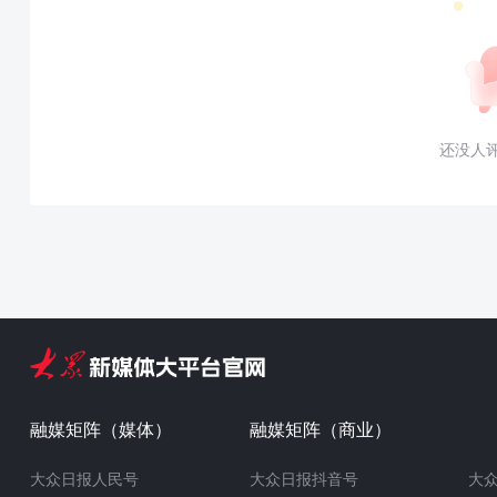
还没人
融媒矩阵（媒体）
融媒矩阵（商业）
大众日报人民号
大众日报抖音号
大