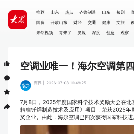
推荐
山东
热点
齐鲁制造
山东
短剧
国资
开放山东
财经
交通
健康
文旅
果然视频
青未了
灵境
深度
创意
观察
空调业唯一！海尔空调第
商界 | 2026-07-08 16:48:25
7月8日，2025年度国家科学技术奖励大会在
精准钎焊制造技术及应用》项目，荣获2025
奖企业。由此，海尔空调已四次获得国家科技进