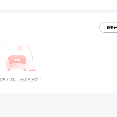
我要
还没人评论，赶紧抢沙发！