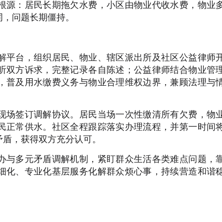
根源：居民长期拖欠水费，小区由物业代收水费，物业
词，问题长期僵持。
解平台，组织居民、物业、辖区派出所及社区公益律师
听双方诉求，完整记录各自陈述；公益律师结合物业管
，普及用水缴费义务与物业合理维权边界，兼顾法理与
现场签订调解协议。居民当场一次性缴清所有欠费，物
民正常供水。社区全程跟踪落实办理流程，并第一时间
矛盾，获得双方充分认可。
办与多元矛盾调解机制，紧盯群众生活各类难点问题，
细化、专业化基层服务化解群众烦心事，持续营造和谐