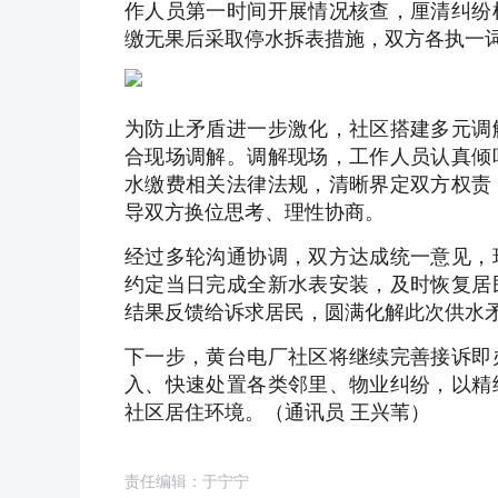
作人员第一时间开展情况核查，厘清纠纷
缴无果后采取停水拆表措施，双方各执一
为防止矛盾进一步激化，社区搭建多元调
合现场调解。调解现场，工作人员认真倾
水缴费相关法律法规，清晰界定双方权责
导双方换位思考、理性协商。
经过多轮沟通协调，双方达成统一意见，
约定当日完成全新水表安装，及时恢复居
结果反馈给诉求居民，圆满化解此次供水
下一步，黄台电厂社区将继续完善接诉即
入、快速处置各类邻里、物业纠纷，以精
社区居住环境。（通讯员 王兴苇）
责任编辑：于宁宁