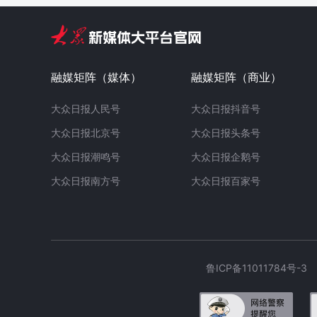
融媒矩阵（媒体）
融媒矩阵（商业）
大众日报人民号
大众日报抖音号
大众日报北京号
大众日报头条号
大众日报潮鸣号
大众日报企鹅号
大众日报南方号
大众日报百家号
鲁ICP备11011784号-