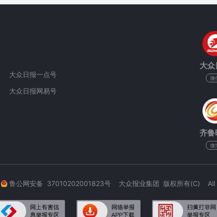
大众
大众日报一点号
微
大众日报网易号
齐鲁
微
3
鲁公网安备 37010202001823号 大众报业集团 版权所有(C) All Rig