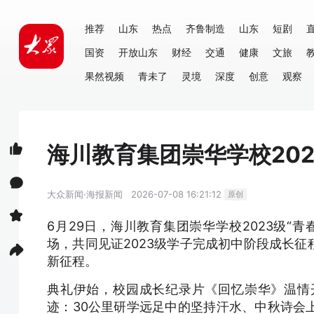
推荐
山东
热点
齐鲁制造
山东
短剧
国资
开放山东
财经
交通
健康
文旅
果然视频
青未了
灵境
深度
创意
观察
海川教育集团崇华学校20
大众新闻·海报新闻
2026-07-08 16:21:12
原创
6月29日，海川教育集团崇华学校2023级“
场，共同见证2023级学子完成初中阶段成长
新征程。
典礼伊始，校园成长纪录片《回忆崇华》温情
迹：30公里研学远足中的坚持汗水、中秋诗会