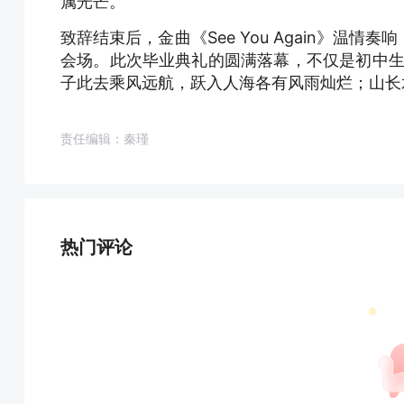
属光芒。
致辞结束后，金曲《See You Again》
会场。此次毕业典礼的圆满落幕，不仅是初中生
子此去乘风远航，跃入人海各有风雨灿烂；山长
责任编辑：秦瑾
热门评论