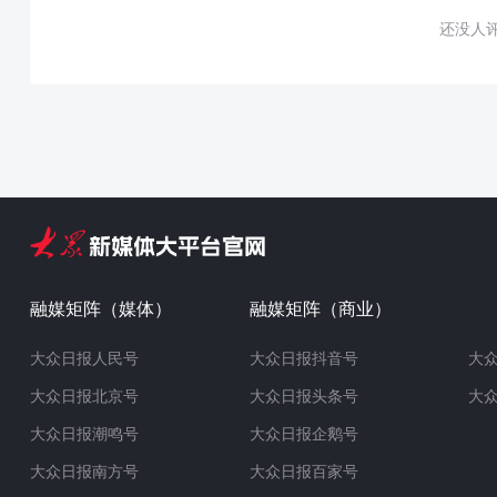
还没人
融媒矩阵（媒体）
融媒矩阵（商业）
大众日报人民号
大众日报抖音号
大
大众日报北京号
大众日报头条号
大
大众日报潮鸣号
大众日报企鹅号
大众日报南方号
大众日报百家号