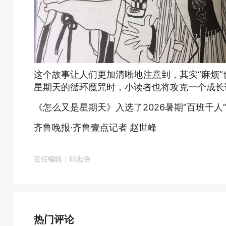
这个故事让人们更加清晰地注意到，其实“麻烦
星期天的循环魔咒时，小读者也将攻克一个成长
《怎么又是星期天》入选了2026暑期“百班千人
齐鲁晚报·齐鲁壹点记者 赵世峰
责任编辑：邱志强
热门评论