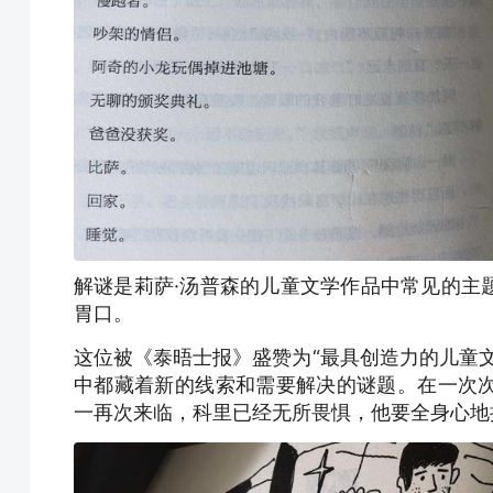
解谜是莉萨·汤普森的儿童文学作品中常见的主
胃口。
这位被《泰晤士报》盛赞为“最具创造力的儿童
中都藏着新的线索和需要解决的谜题。在一次
一再次来临，科里已经无所畏惧，他要全身心地