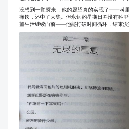
没想到一觉醒来，他的愿望真的实现了——科
痛饮，还中了大奖。但永远的星期日并没有科里
望生活继续向前——他能打破时间循环，结束没