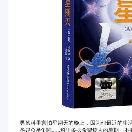
男孩科里害怕星期天的晚上，因为他最近的生
爸妈总是争吵……科里多么希望烦人的星期一不