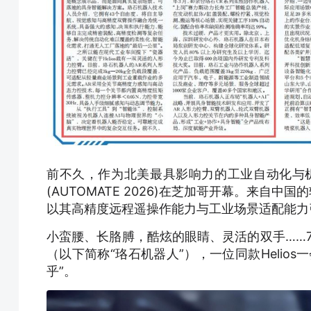
前不久，作为北美最具影响力的工业自动化与机
(AUTOMATE 2026)在芝加哥开幕。来自中
以其高精度远程遥操作能力与工业场景适配能力
小蛮腰、长胳膊，酷炫的眼睛、灵活的双手……
（以下简称“珞石机器人”），一位同款Helio
乎”。