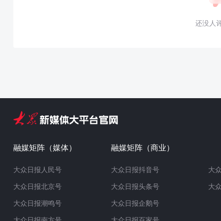
还没人
融媒矩阵（媒体）
融媒矩阵（商业）
大众日报人民号
大众日报抖音号
大
大众日报北京号
大众日报头条号
大
大众日报潮鸣号
大众日报企鹅号
大众日报南方号
大众日报百家号