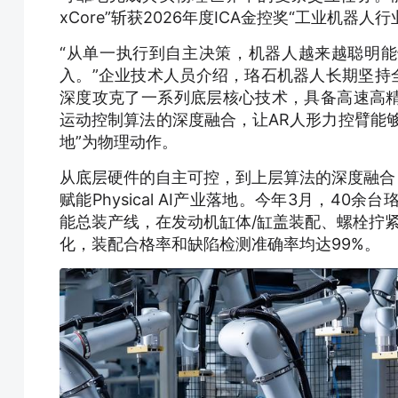
xCore”斩获2026年度ICA金控奖“工业机器
“从单一执行到自主决策，机器人越来越聪明能
入。”企业技术人员介绍，珞石机器人长期坚持全
深度攻克了一系列底层核心技术，具备高速高
运动控制算法的深度融合，让AR人形力控臂能够
地”为物理动作。
从底层硬件的自主可控，到上层算法的深度融合，
赋能Physical AI产业落地。今年3月，4
能总装产线，在发动机缸体/缸盖装配、螺栓拧紧
化，装配合格率和缺陷检测准确率均达99%。