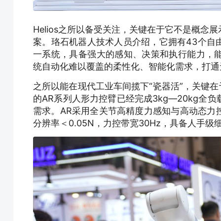
Helios之所以备受关注，关键在于它不是概
案。珞石机器人技术人员介绍，它拥有43个自
一系统，具备强大的感知、决策和执行能力，
统自动化难以覆盖的柔性化、智能化需求，打通
之所以能在现代工业车间揽下“瓷器活”，关键在于
的AR系列人形力控臂已经完成3kg—20kg
需求。AR采用全关节高精度力感知与高动态力
分辨率＜0.05N，力控带宽30Hz，具备人手