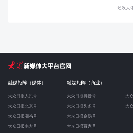
还没人
融媒矩阵（媒体）
融媒矩阵（商业）
大众日报人民号
大众日报抖音号
大
大众日报北京号
大众日报头条号
大
大众日报潮鸣号
大众日报企鹅号
大众日报南方号
大众日报百家号