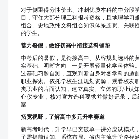
对于侧重得分性价比、冲刺优质本科的中分段
目，守住大部分理工科报考资格，且地理学习
组合。史地政纯文科组合知识体系连贯、关联
的学生。
蓄力暑假，做好初高中衔接选科铺垫
中考后的暑假，是衔接高中、从容规划选科的
实基础、明晰方向。一是开展轻量化学科体验
过基础习题自测，直观判断自身对各学科的适
职业探索。依托学校生涯规划资源，观看校友
类职业的片面认知，建立真实、立体的职业认知
心仪专业，核对官方选科要求并做好记录，后
案。
拓宽视野，了解高中多元升学赛道
新高考时代，升学早已突破单一裸分应试模式
子需提前认知、系统布局。省内主流升学路径