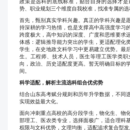
政策是选科的底线标准，贴合自身的选择才是
势、职业规划三个维度自我校准，找准专属的选
首先，甄别真实学科兴趣。真正的学科兴趣是
持深耕的学习热情，也是支撑高中高强度学习
跨度极大，高中知识的深度、广度和思维要求
体感：逻辑推导能力突出的学生，更适配理化
学生，在史地政文科学习中更易建立优势。最
生。工程师、技术人员，医生等理工医学类职
向，政治、历史适配度更高。暂无明确目标的
间。
科学适配，解析主流选科组合优劣势
结合山东高考赋分规则和历年升学数据，不同
实现效益最大化。
面向冲刺重点高校的高分段学生，物化生、物化
部理工、医农类专业，选择面极广，适合理科
权限与文科优势，文理均衡，适配追求复合型发