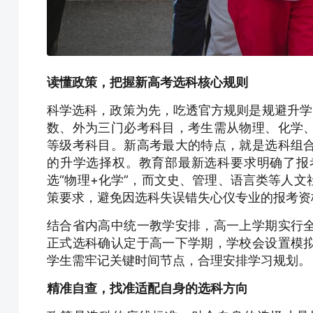
读懂政策，把握新高考选科核心规则
科学选科，政策为先，吃透官方规则是规避升学风
数、外为三门必考科目，考生需从物理、化学
等级考科目。新高考最大的特点，就是选科组
的升学选择权。教育部最新选科要求明确了报
选“物理+化学”，而文史、管理、语言类等人
策要求，避免因选科失误错失心仪专业的报考资
结合省内高中统一教学安排，高一上学期实行
正式选科确认定于高一下学期，学校会设置模
学生需牢记关键时间节点，合理安排学习规划。
精准自查，找准适配自身的选科方向