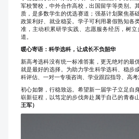
军校警校，中外合作高校，出国留学等类别。
质，是多数学生的优选赛道；强基计划聚焦基
政策利好、就业稳妥。学子可利用暑假熟知各
准，主动积累研学实践、志愿服务经历，树立
道。
暖心寄语：科学选科，让成长不负韶华
新高考选科没有统一标准答案，更无绝对的最
就是最好的选择。为助力学生科学选科、稳步
科评估、一对一专项咨询、学业跟踪指导、高考
初心如磐，行稳致远。希望新一届学子立足自
崭新征程，以笃定的步伐奔赴属于自己的青春
王军）