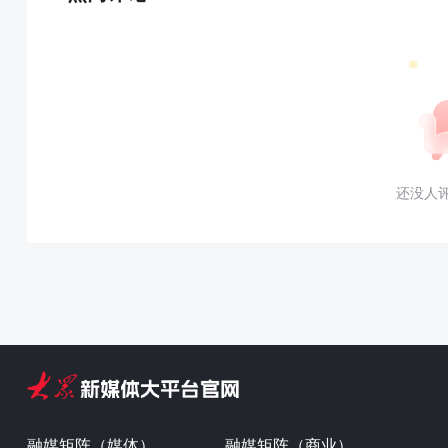
还没人
融媒矩阵（媒体）
融媒矩阵（商业）