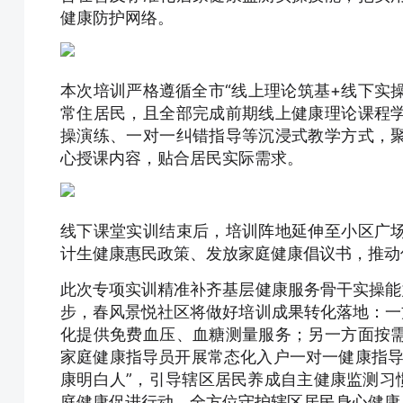
健康防护网络。
本次培训严格遵循全市“线上理论筑基+线下实
常住居民，且全部完成前期线上健康理论课程
操演练、一对一纠错指导等沉浸式教学方式，
心授课内容，贴合居民实际需求。
线下课堂实训结束后，培训阵地延伸至小区广
计生健康惠民政策、发放家庭健康倡议书，推动
此次专项实训精准补齐基层健康服务骨干实操能
步，春风景悦社区将做好培训成果转化落地：一
化提供免费血压、血糖测量服务；另一方面按
家庭健康指导员开展常态化入户一对一健康指导
康明白人”，引导辖区居民养成自主健康监测习
庭健康促进行动，全方位守护辖区居民身心健康