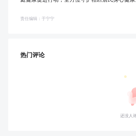
责任编辑：于宁宁
热门评论
还没人