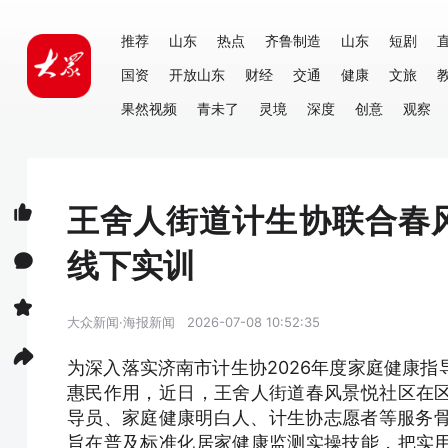
推荐
山东
热点
齐鲁制造
山东
短剧
国资
开放山东
财经
交通
健康
文旅
果然视频
青未了
灵境
深度
创意
观察
王舍人街道计生协联合春
线下实训
大众新闻·海报新闻
2026-07-08 10:52:35
为深入落实济南市计生协2026年度家庭健康
惠民作用，近日，王舍人街道春风景悦社区在
导员、家庭健康明白人、计生协志愿者等服务骨
旨在普及标准化居家健康监测实操技能，把实