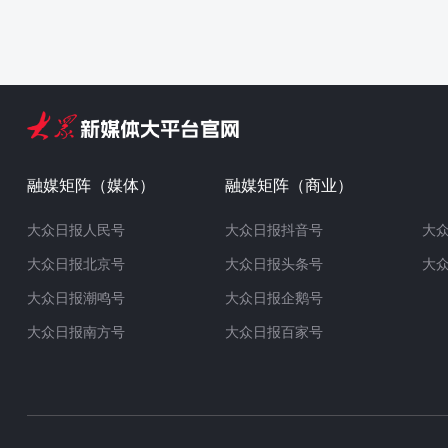
融媒矩阵（媒体）
融媒矩阵（商业）
大众日报人民号
大众日报抖音号
大
大众日报北京号
大众日报头条号
大
大众日报潮鸣号
大众日报企鹅号
大众日报南方号
大众日报百家号