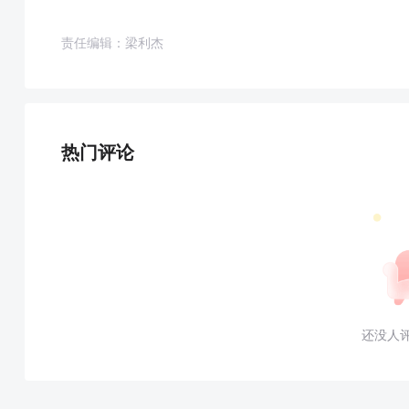
责任编辑：梁利杰
热门评论
还没人