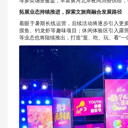
等多类场景覆盖，丰富黄河北岸夜间消费供给，
拓展业态持续推进，探索文旅商融合发展路径
着眼于暑期长线运营，后续活动将逐步引入更
摸鱼、钓龙虾等趣味项目；休闲体验区引入露
等业态也将陆续推出，打造“逛、吃、玩、看”一