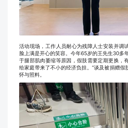
活动现场，工作人员耐心为残障人士安装并调
脸上满是开心的笑容。今年65岁的王先生30多
于腿部肌肉萎缩等原因，假肢需要定期更换，
给家庭带来了不小的经济负担。”谈及被捐赠假
怀与照料。