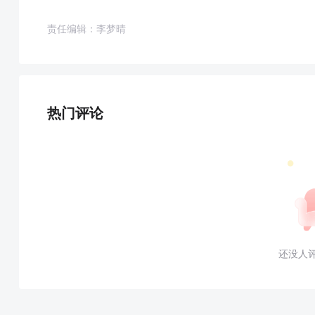
责任编辑：李梦晴
热门评论
还没人