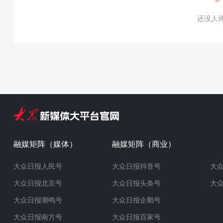
还没人
融媒矩阵（媒体）
融媒矩阵（商业）
大众日报人民号
大众日报抖音号
大
大众日报北京号
大众日报头条号
大
大众日报潮鸣号
大众日报企鹅号
大众日报南方号
大众日报百家号