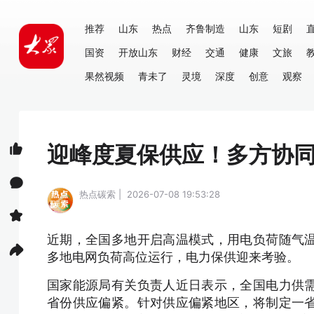
推荐
山东
热点
齐鲁制造
山东
短剧
国资
开放山东
财经
交通
健康
文旅
果然视频
青未了
灵境
深度
创意
观察
迎峰度夏保供应！多方协
热点碳索 | 2026-07-08 19:53:28
近期，全国多地开启高温模式，用电负荷随气
多地电网负荷高位运行，电力保供迎来考验。
国家能源局有关负责人近日表示，全国电力供
省份供应偏紧。针对供应偏紧地区，将制定一