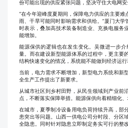
份可能出现的供应紧张问题，坚决守住大电网安
“在今年迎峰度夏期间，保障电力供应的主要难
雨、干旱可能同时影响需求和供给。”厦门大学
时表示，叠加高技术装备制造业、充换电服务
能增加。
能源保供的逻辑也在发生变化。吴微进一步介
量。而在建设新型能源体系的过程中，更主要
结构快速变化的情况，系统能不能做到经济运行
当前，电力需求不断增加，新型电力系统和新
全生产工作提出了新要求。
从城市社区到乡村田野，从民生领域到产业前
点，不断落实保障举措。能源保供向着精细化、
在城市，夏季制冷设备用电负荷持续升高，部
患突出等问题。山西一供电公司分时段、分区
全隐患。同时针对隐患立即制定务实可行的整