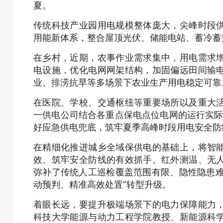
夏。
传统科技产业园用电规模整体庞大，尖峰时段
用能新体系，整合屋顶光伏、储能电站、蓄冷蓄
在乡村，近期，农事作业需求集中，用电需求
电设施，优化电网网架结构，加固偏远田间输
业、排涝抗旱等多场景下农业生产用电稳定可靠
在医院、学校、交通枢纽等重要场所以及重大
一供电公司结合各重点保电点位电网的运行实际
好应急供电兜底，筑牢夏季高峰时段用电安全防
在精细化推进城乡全域保供电的基础上，将智
效、筑牢安全防线的有效抓手。红外测温、无
弥补了传统人工巡检覆盖范围有限、隐性隐患难
动预判、精准高效处置”转型升级。
着眼长远，要提升极端场景下的电力保障能力
科技大学能源与动力工程学院教授、新能源科