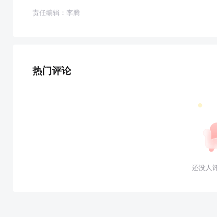
责任编辑：李腾
热门评论
还没人