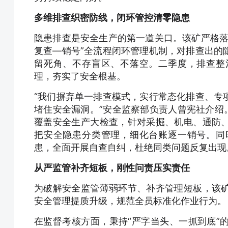
多维排查织密防线，闭环管控清零隐患
隐患排查是安全生产的第一道关口。该矿严格落
复查—销号”全流程闭环管理机制，对排查出的
留死角、不存盲区、不落空。二季度，排查整
理，夯实了安全根基。
“我们摒弃单一排查模式，实行常态化排查、专
堵住安全漏洞。”安全监察部负责人曾宪社介绍
覆盖安全生产大检查，针对采掘、机电、通防
把安全隐患分类管理，细化台账逐一销号。同
患，全面开展自查自纠，杜绝同类问题反复出现
从严监管补齐短板，刚性问责压实责任
为破解安全监管薄弱环节、补齐管理短板，该
安全管理提质升级，规范全员标准化作业行为。
在监督考核方面，秉持“严字当头、一抓到底”