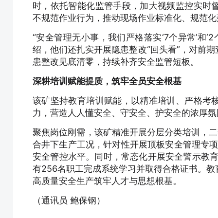
时，依托智能化监管手段，加大视频监控实时
不规范作业行为，推动现场作业标准化、规范化
“安全管理无小事，我们严格落实‘7个异常’和‘
绍，他们还扎实开展隐患整改“回头看”，对前
患整改见底清零，持续补齐安全监管短板。
深耕培训赋能提质，筑牢全员安全根基
该矿坚持教育培训赋能，以精准培训、严格考
力，营造人人懂安全、守安全、护安全的浓厚氛
聚焦岗位刚需，该矿精准开展分层分类培训，二
合井下生产工况，针对性开展顶板安全管理专项
安全管控水平。同时，常态化开展安全警示教育
有256名职工完成系统学习并取得合格证书。
高质量安全生产筑牢人才与思想根基。
（通讯员 鲍保钢）