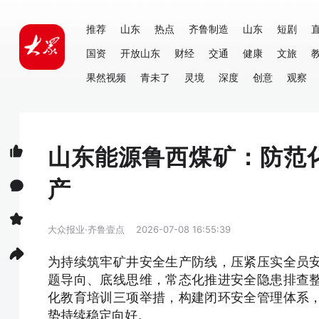
推荐
山东
热点
齐鲁制造
山东
短剧
国资
开放山东
财经
交通
健康
文旅
果然视频
青未了
灵境
深度
创意
观察
山东能源鲁西煤矿：防范
产
大众报业·齐鲁壹点
2026-07-08 16:55:39
为持续筑牢矿井安全生产防线，压紧压实全员
题导向、底线思维，常态化推进安全隐患排查
化教育培训三项举措，构建闭环安全管理体系
势持续稳定向好。