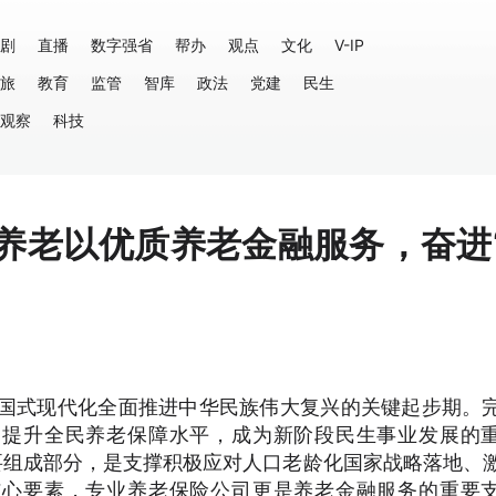
剧
直播
数字强省
帮办
观点
文化
V-IP
旅
教育
监管
智库
政法
党建
民生
观察
科技
泰康养老以优质养老金融服务，奋进
以中国式现代化全面推进中华民族伟大复兴的关键起步期。
、提升全民养老保障水平，成为新阶段民生事业发展的
要组成部分，是支撑积极应对人口老龄化国家战略落地、
核心要素，专业养老保险公司更是养老金融服务的重要