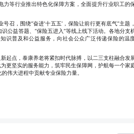
电力等行业推出特色化保障方案，全面提升行业职工的
行业号召，围绕“奋进‘十五五’，保险让前行更有底气”主题
险知识公益答题、“保险五进入”等线上线下活动。各地分支
融知识普及和公益服务，向社会公众广泛传递保险的温
足新起点，泰康养老将紧扣时代脉搏，以二三支柱融合发
化为更坚实的服务能力，筑牢民生保障网，护航每一个家
化的伟大进程中贡献专业保险力量。