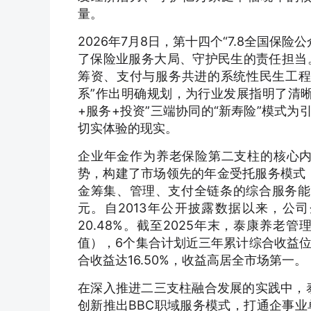
量。
2026年7月8日，第十四个“7.8全国保
了保险业服务大局、守护民生的责任担当
筹资、支付与服务共进的系统性民生工程
系”作出明确规划，为行业发展指明了清
+服务+投资”三端协同的“新寿险”模式
切实体验的现实。
企业年金作为养老保险第二支柱的核心
势，构建了市场领先的年金受托服务模式
金筹集、管理、支付全链条的综合服务能力
元。自2013年公开披露数据以来，公司
20.48%。截至2025年末，泰康养老管
值），6个集合计划近三年累计综合收益
合收益达16.50%，收益高居全市场第一。
在深入推进二三支柱融合发展的实践中，泰
创新推出BBC职域服务模式，打通企事