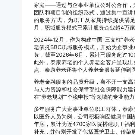
家庭——通过与企事业单位公对公合作，
团队和项目制的组织形式，通过集中宣讲
的服务方式，为职工及家属持续提供满足
月，职域服务模式已累计服务企业超4万家
2024年12月，作为构建中国“三支柱
老依托BBC职域服务模式，开始为企事
务，截至2026年6月，累计已服务超过1
此外，泰康养老的个人养老金客户呈现出
点。泰康养老还将个人养老金服务延伸到
养老金融服务的品质升级，离不开一支高
与人力资源和社会保障部社会保障能力建
在“养老规划”“个税申报”等领域的专业能
多年服务广大企事业单位职工群体，泰康
以医务人员为例，公司积极响应健康中国战
年底，累计为近4700家医院搭建职工福
补充，并特别开发了包括医护卫士、传染病