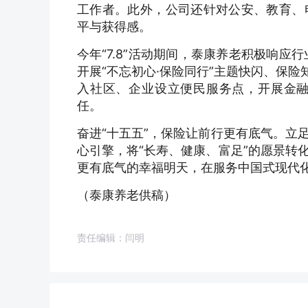
工作者。此外，公司还针对公安、教育、
平与获得感。
今年“7.8”活动期间，泰康养老积极响应
开展“不忘初心·保险同行”主题快闪、保
入社区、企业设立便民服务点，开展金
任。
奋进“十五五”，保险让前行更有底气。立
心引擎，将“长寿、健康、富足”的愿景转
更有底气的幸福明天，在服务中国式现代
（泰康养老供稿）
责任编辑：闫明