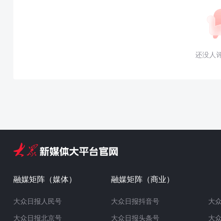
还没人
融媒矩阵（媒体）
融媒矩阵（商业）
大众日报人民号
大众日报抖音号
大
大众日报北京号
大众日报头条号
大