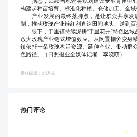
据悉，后续当地还将规划建设专业育苗中心
构建起种苗培育、标准化种植、仓储加工、全域
产业发展的最终落脚点，是让群众共享发展红
制，推动玫瑰产业链红利直达田间地头、送到百
眼下，于里镇持续深耕“于里花卉”特色区域
放大玫瑰产业链式增值效应。从闲置棚舍变身
镇依托一朵玫瑰盘活资源、延伸产业、带动群
色路径。（
日照报业全媒体记者 李晓萌
）
责任编辑：刘源成
热门评论